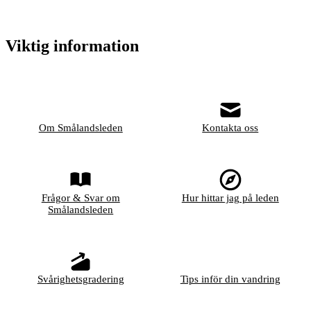
Viktig information
Om Smålandsleden
Kontakta oss
Frågor & Svar om
Hur hittar jag på leden
Smålandsleden
Svårighetsgradering
Tips inför din vandring