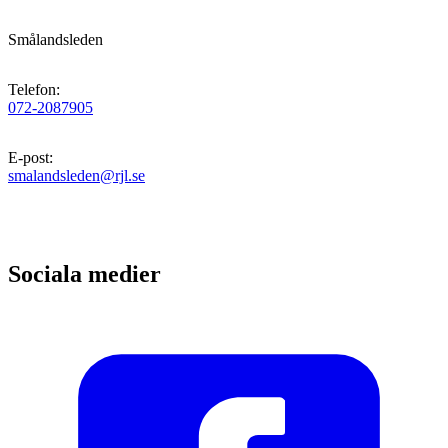
Smålandsleden
Telefon
:
072-2087905
E-post
:
smalandsleden@rjl.se
Sociala medier