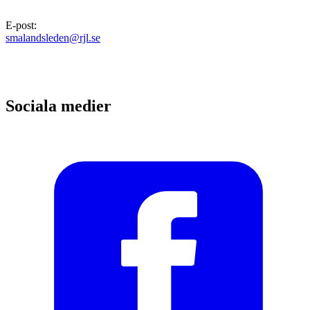
E-post
:
smalandsleden@rjl.se
Sociala medier