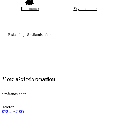
Kommuner
Skyddad natur
Fiske längs Smålandsleden
Kontaktinformation
Smålandsleden
Telefon
:
072-2087905