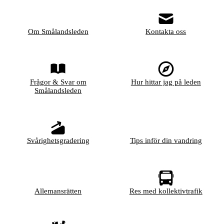
Om Smålandsleden
Kontakta oss
Frågor & Svar om
Hur hittar jag på leden
Smålandsleden
Svårighetsgradering
Tips inför din vandring
Allemansrätten
Res med kollektivtrafik