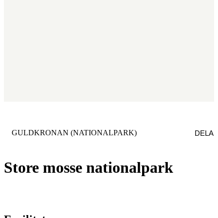
KATEGORI
:
GULDKRONAN (NATIONALPARK)
DELA
Store mosse nationalpark