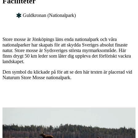
Faciliteter
Guldkronan (Nationalpark)
Beskrivning
Store mosse är Jönköpings läns enda nationalpark och våra
nationalparker har skapats för att skydda Sveriges absolut finaste
natur. Store mosse är Sydsveriges största myrmarksområde. Här
finns drygt 50 km leder som låter dig uppleva det förföriskt vackra
landskapet.
Den symbol du klickade på för att se den här texten är placerad vid
Naturum Store Mosse nationalpark.
Bildspel
med
bilder