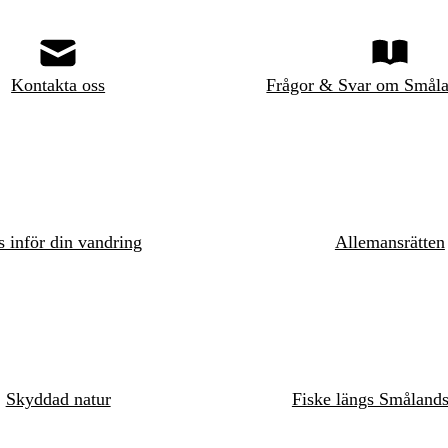
Kontakta oss
Frågor & Svar om Småla
s inför din vandring
Allemansrätten
Skyddad natur
Fiske längs Småland