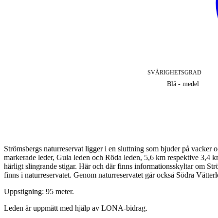
SVÅRIGHETSGRAD
Blå - medel
Beskrivning
Strömsbergs naturreservat ligger i en sluttning som bjuder på vacker
markerade leder, Gula leden och Röda leden, 5,6 km respektive 3,4 
härligt slingrande stigar. Här och där finns informationsskyltar om
finns i naturreservatet. Genom naturreservatet går också Södra Vätte
Uppstigning: 95 meter.
Leden är uppmätt med hjälp av LONA-bidrag.