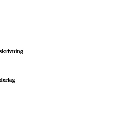
skrivning
derlag