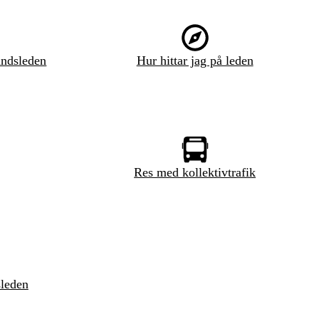
ndsleden
Hur hittar jag på leden
Res med kollektivtrafik
sleden