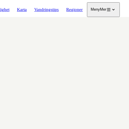
lighet
Karta
Vandringstips
Regioner
Meny
Mer