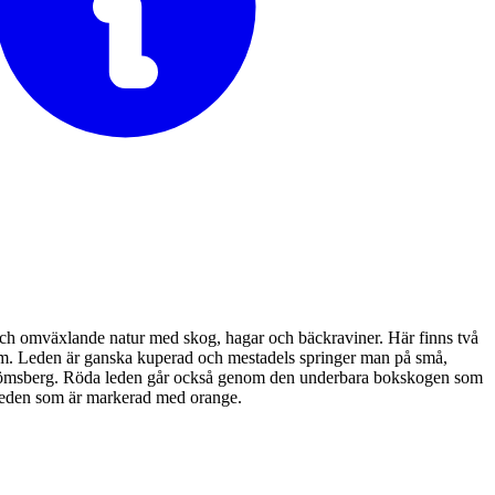
 och omväxlande natur med skog, hagar och bäckraviner. Här finns två
km. Leden är ganska kuperad och mestadels springer man på små,
 Strömsberg. Röda leden går också genom den underbara bokskogen som
rleden som är markerad med orange.