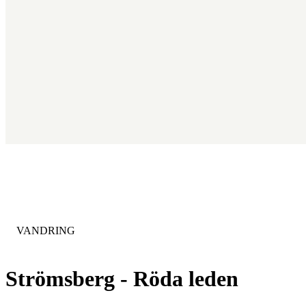
KATEGORI
:
VANDRING
Strömsberg - Röda leden