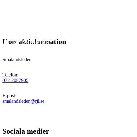
Kontaktinformation
Smålandsleden
Telefon
:
072-2087905
E-post
:
smalandsleden@rjl.se
Sociala medier