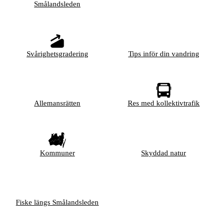
Smålandsleden
Svårighetsgradering
Tips inför din vandring
Allemansrätten
Res med kollektivtrafik
Kommuner
Skyddad natur
Fiske längs Smålandsleden