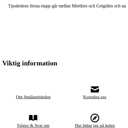
Tjustledens första etapp går mellan Mörtfors och Getgölen och tar
Viktig information
Om Smålandsleden
Kontakta oss
Frågor & Svar om
Hur hittar jag på leden