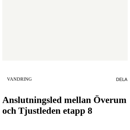
KATEGORI
:
VANDRING
DELA
Anslutningsled mellan Överum
och Tjustleden etapp 8