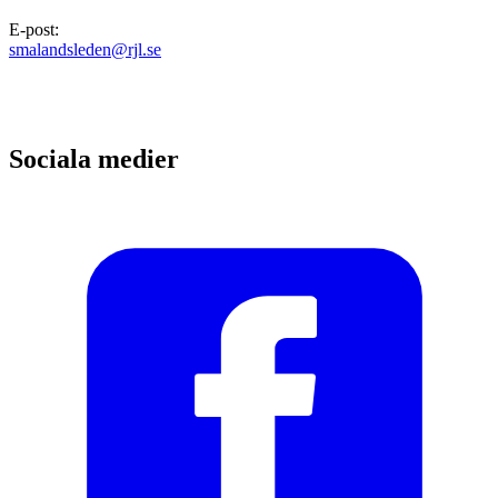
E-post
:
smalandsleden@rjl.se
Sociala medier