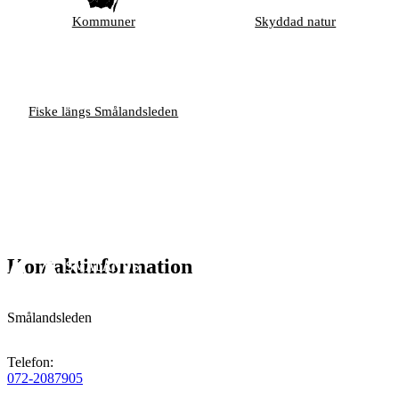
Kommuner
Skyddad natur
Fiske längs Smålandsleden
Kontaktinformation
Smålandsleden
Telefon
:
072-2087905