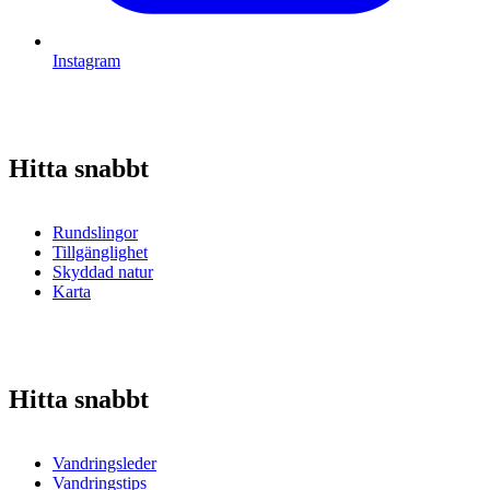
Instagram
Hitta snabbt
Rundslingor
Tillgänglighet
Skyddad natur
Karta
Hitta snabbt
Vandringsleder
Vandringstips