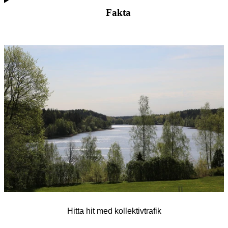
Fakta
Bildspel
med
bilder
Hitta hit med kollektivtrafik