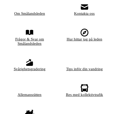
Om Smålandsleden
Kontakta oss
Frågor & Svar om
Hur hittar jag på leden
Smålandsleden
Svårighetsgradering
Tips inför din vandring
Allemansrätten
Res med kollektivtrafik