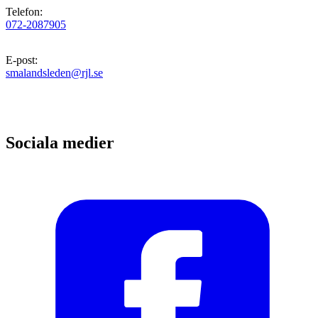
Telefon
:
072-2087905
E-post
:
smalandsleden@rjl.se
Sociala medier