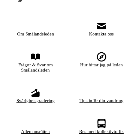
Om Smålandsleden
Kontakta oss
Frågor & Svar om
Hur hittar jag på leden
Smålandsleden
Svårighetsgradering
Tips inför din vandring
Allemansrätten
Res med kollektivtrafik