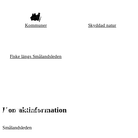
Kommuner
Skyddad natur
Fiske längs Smålandsleden
Kontaktinformation
Smålandsleden