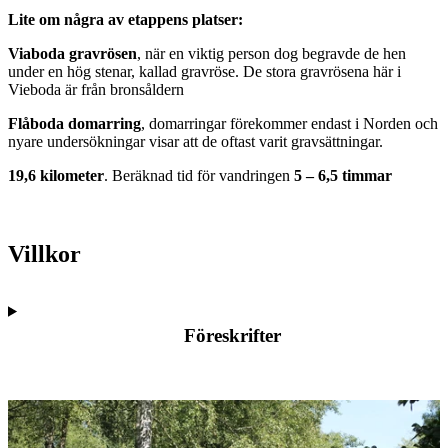
Lite om några av etappens platser:
Viaboda gravrösen
, när en viktig person dog begravde de hen
under en hög stenar, kallad gravröse. De stora gravrösena här i
Vieboda är från bronsåldern
Flåboda domarring
, domarringar förekommer endast i Norden och
nyare undersökningar visar att de oftast varit gravsättningar.
19,6 kilometer
. Beräknad tid för vandringen
5 – 6,5 timmar
Villkor
Föreskrifter
Bildspel
med