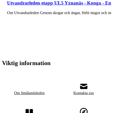
Utvandrarleden etapp UL5 Yxnanäs - Konga - En 
Om Utvandrarleden Genom skogar och ängar, förbi stugor och ste
Viktig information
Om Smålandsleden
Kontakta oss