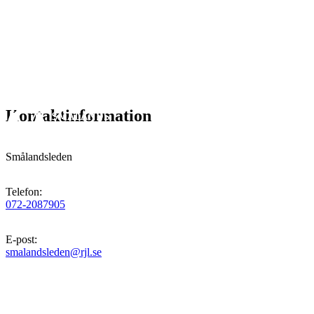
Kontaktinformation
Smålandsleden
Telefon
:
072-2087905
E-post
:
smalandsleden@rjl.se