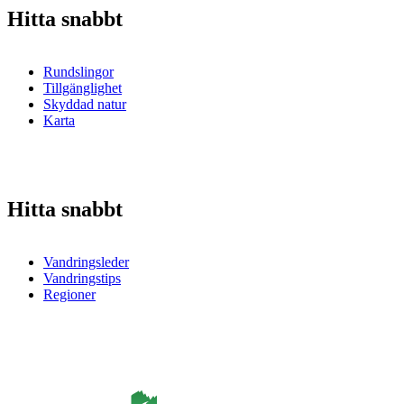
Hitta snabbt
Rundslingor
Tillgänglighet
Skyddad natur
Karta
Hitta snabbt
Vandringsleder
Vandringstips
Regioner