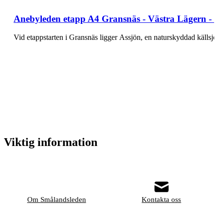
Anebyleden etapp A4 Gransnäs - Västra Lägern - 
Vid etappstarten i Gransnäs ligger Assjön, en naturskyddad källsj
Viktig information
Om Smålandsleden
Kontakta oss