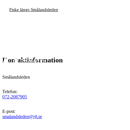
Fiske längs Smålandsleden
Kontaktinformation
Smålandsleden
Telefon
:
072-2087905
E-post
:
smalandsleden@rjl.se