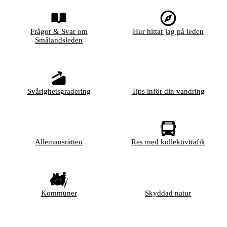
Frågor & Svar om
Hur hittar jag på leden
Smålandsleden
Svårighetsgradering
Tips inför din vandring
Allemansrätten
Res med kollektivtrafik
Kommuner
Skyddad natur