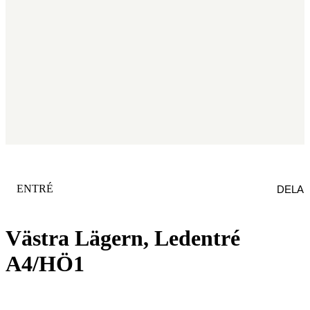
KATEGORI
:
ENTRÉ
DELA
Västra Lägern, Ledentré
A4/HÖ1