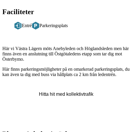
Faciliteter
Entré
Parkeringsplats
Beskrivning
Här vi Västra Lägern möts Anebyleden och Höglandsleden men här
finns även en anslutning till Östgötaledens etapp som tar dig mot
Österbymo.
Här finns parkeringsmöjligheter på en omarkerad parkeringsplats, du
kan även ta dig med buss via hållplats ca 2 km från ledentrén.
Hitta hit med kollektivtrafik