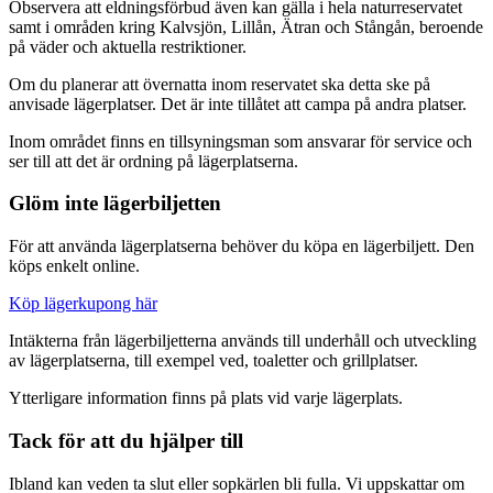
Observera att eldningsförbud även kan gälla i hela naturreservatet
samt i områden kring Kalvsjön, Lillån, Ätran och Stångån, beroende
på väder och aktuella restriktioner.
Om du planerar att övernatta inom reservatet ska detta ske på
anvisade lägerplatser. Det är inte tillåtet att campa på andra platser.
Inom området finns en tillsyningsman som ansvarar för service och
ser till att det är ordning på lägerplatserna.
Glöm inte lägerbiljetten
För att använda lägerplatserna behöver du köpa en lägerbiljett. Den
köps enkelt online.
Köp lägerkupong här
Intäkterna från lägerbiljetterna används till underhåll och utveckling
av lägerplatserna, till exempel ved, toaletter och grillplatser.
Ytterligare information finns på plats vid varje lägerplats.
Tack för att du hjälper till
Ibland kan veden ta slut eller sopkärlen bli fulla. Vi uppskattar om