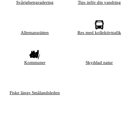
Svårighetsgradering
Tips inför din vandring
Allemansrätten
Res med kollektivtrafik
Kommuner
Skyddad natur
Fiske längs Smålandsleden