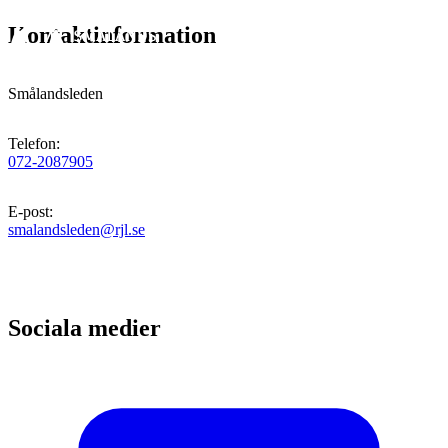
Kontaktinformation
Smålandsleden
Telefon
:
072-2087905
E-post
:
smalandsleden@rjl.se
Sociala medier