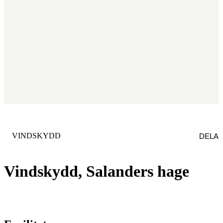
KATEGORI
:
VINDSKYDD
DELA
Vindskydd, Salanders hage