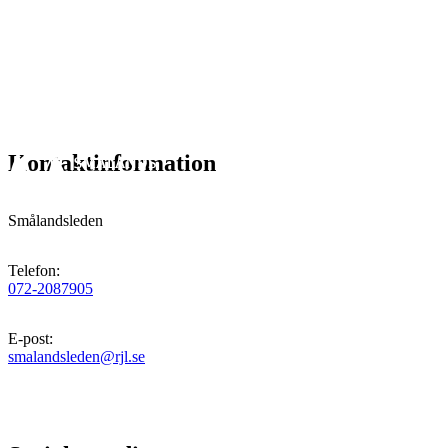
Kontaktinformation
Smålandsleden
Telefon
:
072-2087905
E-post
:
smalandsleden@rjl.se