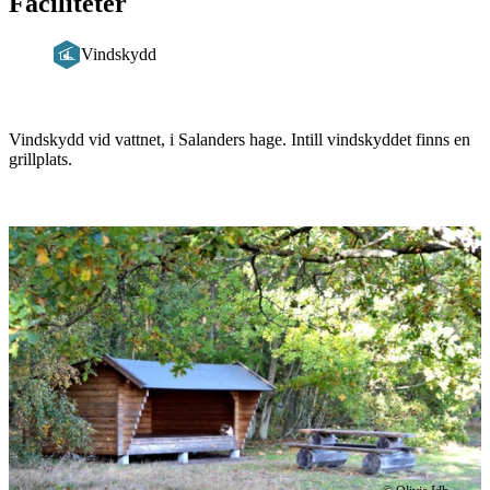
Faciliteter
Vindskydd
Beskrivning
Vindskydd vid vattnet, i Salanders hage. Intill vindskyddet finns en
grillplats.
Bildspel
med
bilder