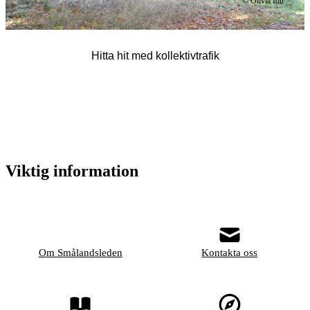
© Olivia Idh
Hitta hit med kollektivtrafik
Viktig information
Om Smålandsleden
Kontakta oss