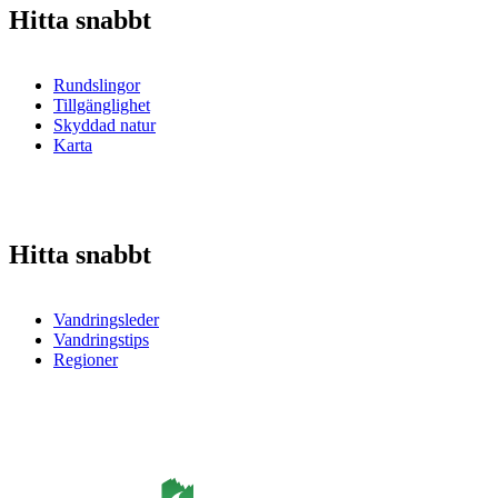
Hitta snabbt
Rundslingor
Tillgänglighet
Skyddad natur
Karta
Hitta snabbt
Vandringsleder
Vandringstips
Regioner