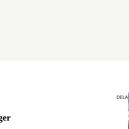
DELA
ger