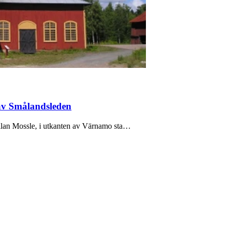
 av Smålandsleden
ellan Mossle, i utkanten av Värnamo sta…