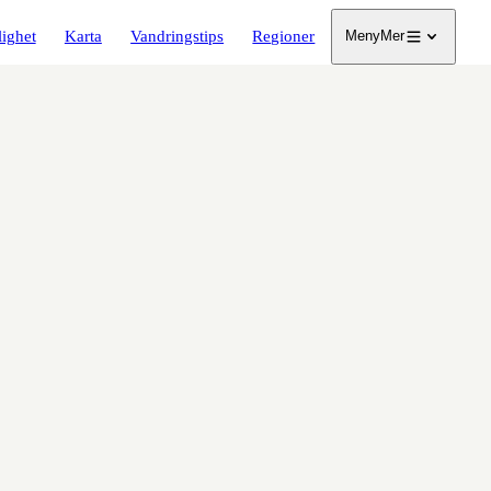
lighet
Karta
Vandringstips
Regioner
Meny
Mer