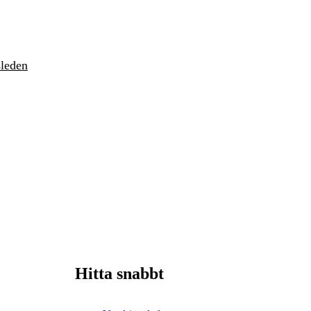
sleden
Hitta snabbt