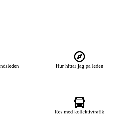
ndsleden
Hur hittar jag på leden
Res med kollektivtrafik