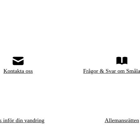
Kontakta oss
Frågor & Svar om Småla
s inför din vandring
Allemansrätten