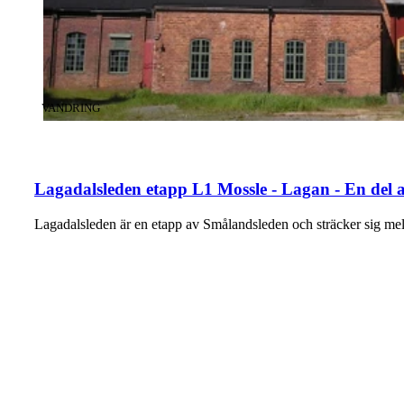
KATEGORI
:
VANDRING
Lagadalsleden etapp L1 Mossle - Lagan - En del
Lagadalsleden är en etapp av Smålandsleden och sträcker sig m