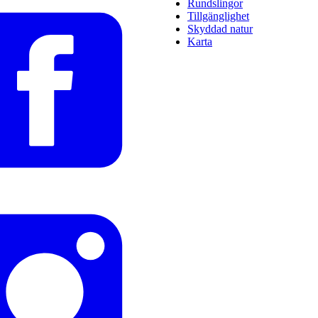
Rundslingor
Tillgänglighet
Skyddad natur
Karta