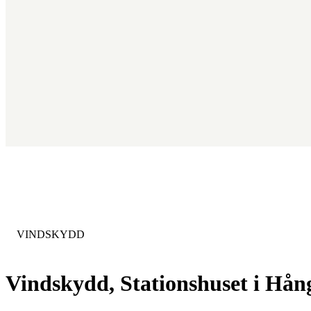
KATEGORI
:
VINDSKYDD
Vindskydd, Stationshuset i Hån