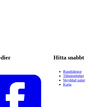
edier
Hitta snabbt
Rundslingor
Tillgänglighet
Skyddad natur
Karta