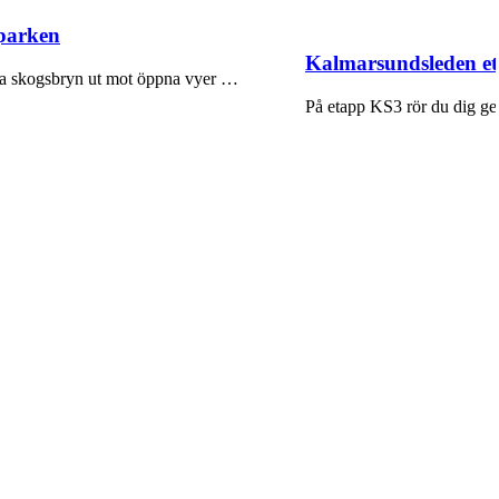
sparken
Kalmarsundsleden et
tilla skogsbryn ut mot öppna vyer …
På etapp KS3 rör du dig ge