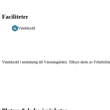
Faciliteter
Vindskydd
Beskrivning
Vindskydd i anslutning till Värsnäsgården. Tillsyn sköts av Friluftsfr