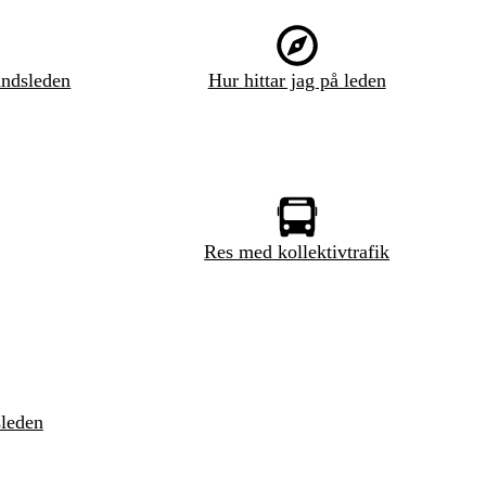
ndsleden
Hur hittar jag på leden
Res med kollektivtrafik
sleden