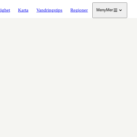
lighet
Karta
Vandringstips
Regioner
Meny
Mer