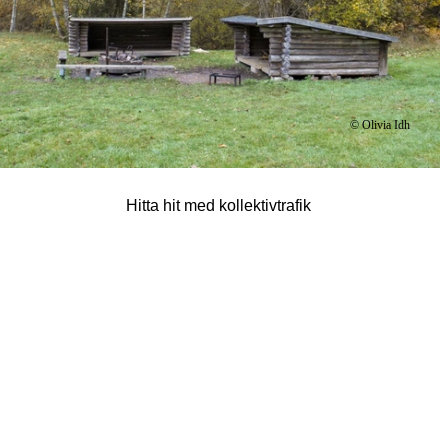
© Olivia Idh
Hitta hit med kollektivtrafik