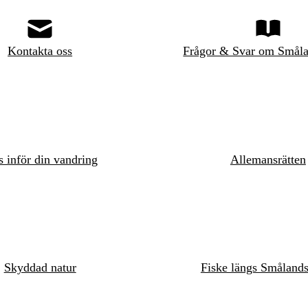
Kontakta oss
Frågor & Svar om Småla
s inför din vandring
Allemansrätten
Skyddad natur
Fiske längs Småland