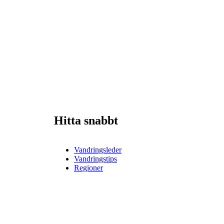
Hitta snabbt
Vandringsleder
Vandringstips
Regioner