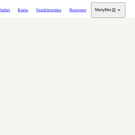
lighet
Karta
Vandringstips
Regioner
Meny
Mer