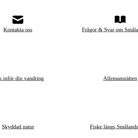
Kontakta oss
Frågor & Svar om Småla
s inför din vandring
Allemansrätten
Skyddad natur
Fiske längs Småland