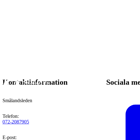
Kontaktinformation
Sociala m
Smålandsleden
Telefon
:
072-2087905
E-post
: