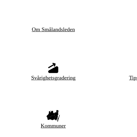
Om Smålandsleden
Svårighetsgradering
Tip
Kommuner