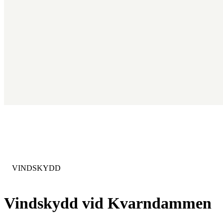
KATEGORI
:
VINDSKYDD
Vindskydd vid Kvarndammen