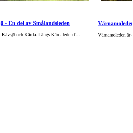
ö - En del av Smålandsleden
Värnamoleden 
lan Kävsjö och Kärda. Längs Kärdaleden f…
Värnamoleden är e