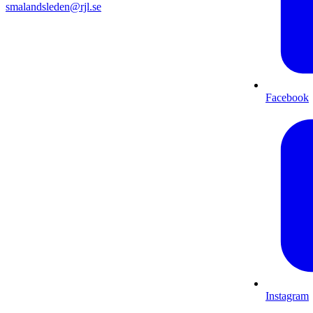
smalandsleden@rjl.se
Facebook
Instagram