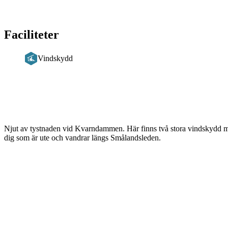
Faciliteter
Vindskydd
Beskrivning
Njut av tystnaden vid Kvarndammen. Här finns två stora vindskydd med
dig som är ute och vandrar längs Smålandsleden.