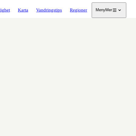
lighet
Karta
Vandringstips
Regioner
Meny
Mer