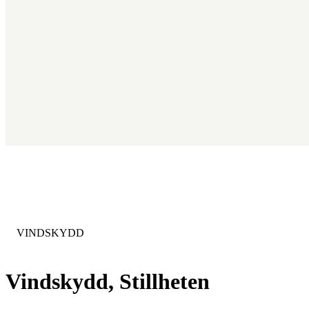
KATEGORI
:
VINDSKYDD
Vindskydd, Stillheten