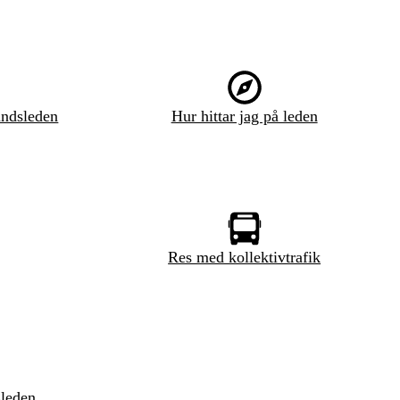
ndsleden
Hur hittar jag på leden
Res med kollektivtrafik
sleden