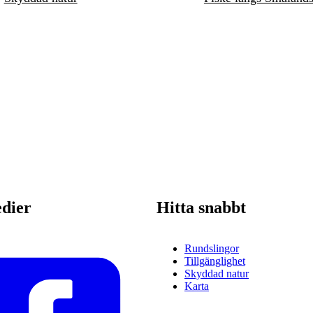
edier
Hitta snabbt
Rundslingor
Tillgänglighet
Skyddad natur
Karta