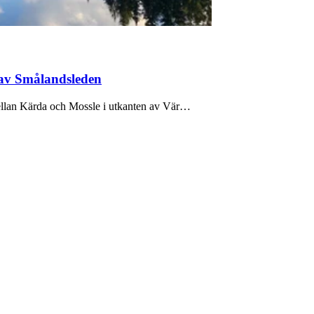
 av Smålandsleden
ellan Kärda och Mossle i utkanten av Vär…