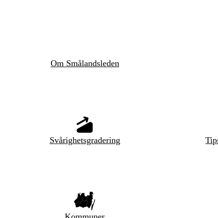
Om Smålandsleden
Svårighetsgradering
Tip
Kommuner