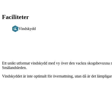
Faciliteter
Vindskydd
Beskrivning
Ett unikt utformat vindskydd med vy över den vackra skogsbevuxna
Smålandsleden.
Vindskyddet är inte optimalt för övernattning, utan då är det lämpliga