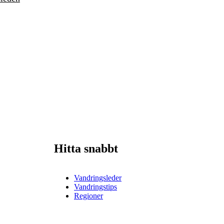
Hitta snabbt
Vandringsleder
Vandringstips
Regioner