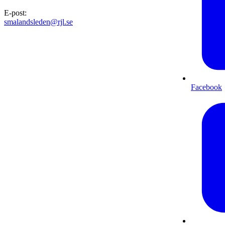
E-post
:
smalandsleden@rjl.se
Facebook