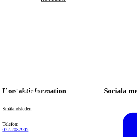
Kontaktinformation
Sociala m
Smålandsleden
Telefon
:
072-2087905