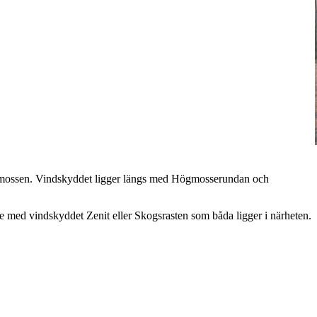
 mossen. Vindskyddet ligger längs med Högmosserundan och
re med vindskyddet Zenit eller Skogsrasten som båda ligger i närheten.