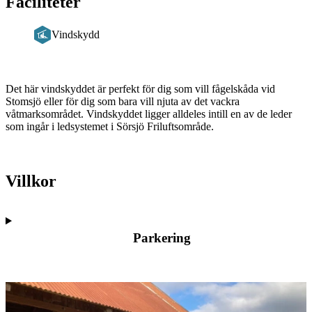
Faciliteter
Vindskydd
Beskrivning
Det här vindskyddet är perfekt för dig som vill fågelskåda vid
Stomsjö eller för dig som bara vill njuta av det vackra
våtmarksområdet. Vindskyddet ligger alldeles intill en av de leder
som ingår i ledsystemet i Sörsjö Friluftsområde.
Villkor
Parkering
Bildspel
med