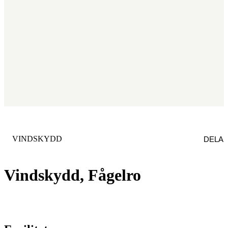
KATEGORI
:
VINDSKYDD
DELA
Vindskydd, Fågelro