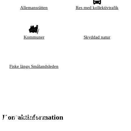
Allemansrätten
Res med kollektivtrafik
Kommuner
Skyddad natur
Fiske längs Smålandsleden
Kontaktinformation