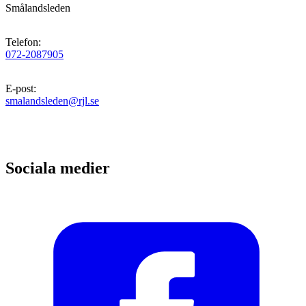
Smålandsleden
Telefon
:
072-2087905
E-post
:
smalandsleden@rjl.se
Sociala medier