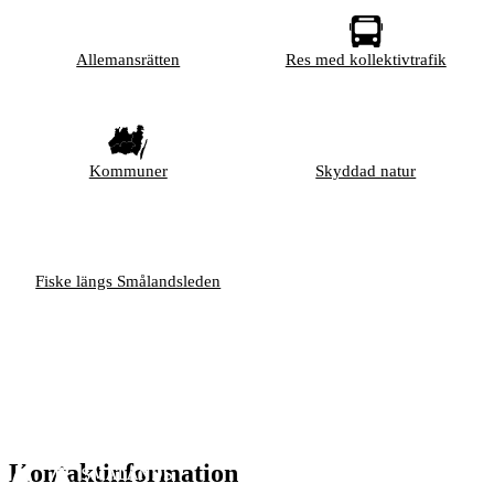
Allemansrätten
Res med kollektivtrafik
Kommuner
Skyddad natur
Fiske längs Smålandsleden
Kontaktinformation