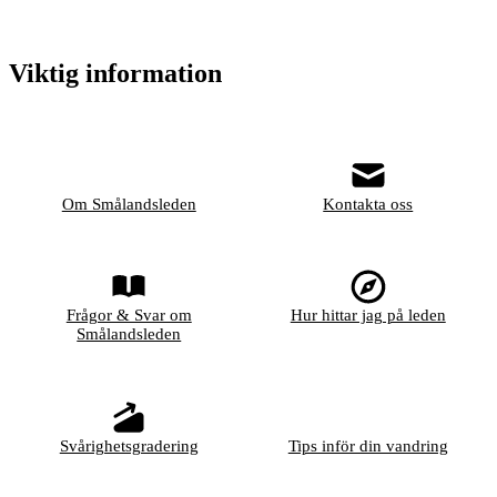
Viktig information
Om Smålandsleden
Kontakta oss
Frågor & Svar om
Hur hittar jag på leden
Smålandsleden
Svårighetsgradering
Tips inför din vandring