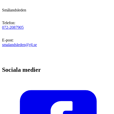
Smålandsleden
Telefon
:
072-2087905
E-post
:
smalandsleden@rjl.se
Sociala medier