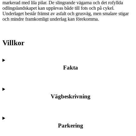
markerad med lila pilar. De slingrande vägarna och det rofyllda
odlingslandskapet kan upplevas både till fots och på cykel.
Underlaget består främst av asfalt och grusväg, men smalare stigar
och mindre framkomligt underlag kan förekomma.
Villkor
Fakta
Vägbeskrivning
Parkering