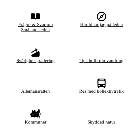
Frågor & Svar om
Hur hittar jag på leden
Smålandsleden
Svårighetsgradering
Tips inför din vandring
Allemansrätten
Res med kollektivtrafik
Kommuner
Skyddad natur