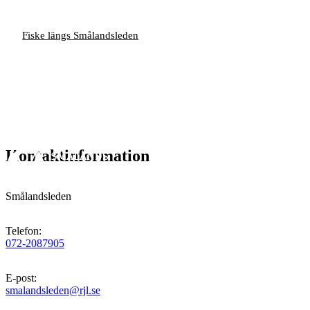
Fiske längs Smålandsleden
Kontaktinformation
Smålandsleden
Telefon
:
072-2087905
E-post
:
smalandsleden@rjl.se