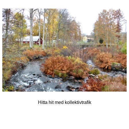
Bildspel
med
bilder
Hitta hit med kollektivtrafik