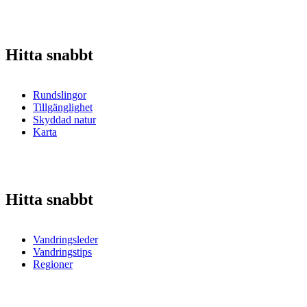
Hitta snabbt
Rundslingor
Tillgänglighet
Skyddad natur
Karta
Hitta snabbt
Vandringsleder
Vandringstips
Regioner