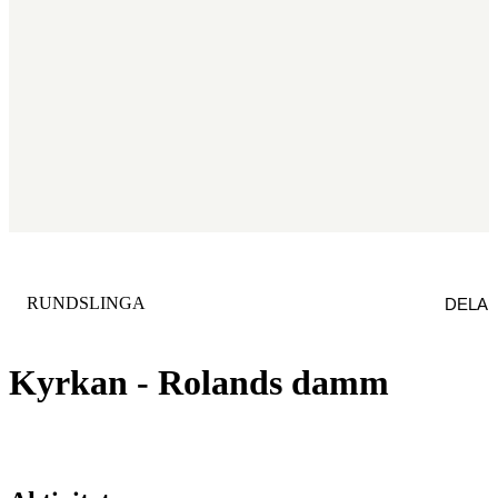
KATEGORI
:
RUNDSLINGA
DELA
Kyrkan - Rolands damm