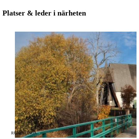
Platser & leder i närheten
KATEGORI
:
RUNDSLINGA