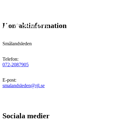
Kontaktinformation
Smålandsleden
Telefon
:
072-2087905
E-post
:
smalandsleden@rjl.se
Sociala medier