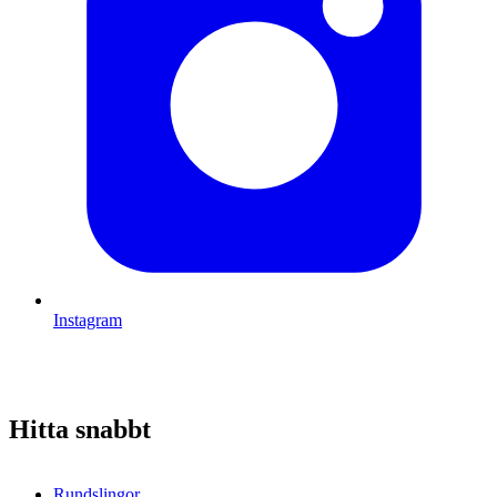
Instagram
Hitta snabbt
Rundslingor