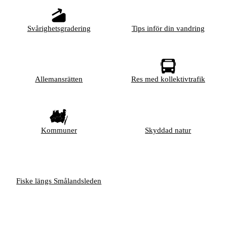
Svårighetsgradering
Tips inför din vandring
Allemansrätten
Res med kollektivtrafik
Kommuner
Skyddad natur
Fiske längs Smålandsleden