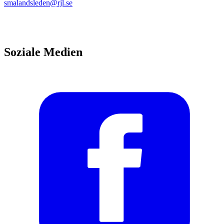
smalandsleden@rjl.se
Soziale Medien