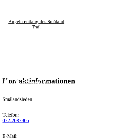
Angeln entlang des Småland
Trail
Kontaktinformationen
Smålandsleden
Telefon
:
072-2087905
E-Mail
: