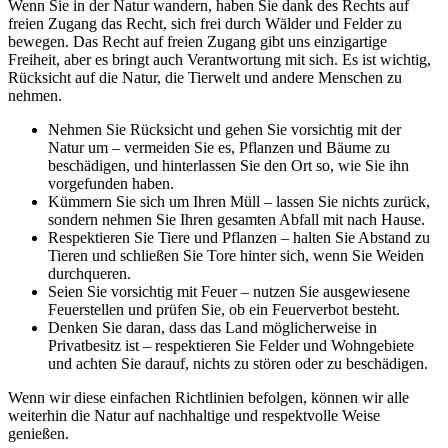
Wenn Sie in der Natur wandern, haben Sie dank des Rechts auf
freien Zugang das Recht, sich frei durch Wälder und Felder zu
bewegen. Das Recht auf freien Zugang gibt uns einzigartige
Freiheit, aber es bringt auch Verantwortung mit sich. Es ist wichtig,
Rücksicht auf die Natur, die Tierwelt und andere Menschen zu
nehmen.
Nehmen Sie Rücksicht und gehen Sie vorsichtig mit der
Natur um – vermeiden Sie es, Pflanzen und Bäume zu
beschädigen, und hinterlassen Sie den Ort so, wie Sie ihn
vorgefunden haben.
Kümmern Sie sich um Ihren Müll – lassen Sie nichts zurück,
sondern nehmen Sie Ihren gesamten Abfall mit nach Hause.
Respektieren Sie Tiere und Pflanzen – halten Sie Abstand zu
Tieren und schließen Sie Tore hinter sich, wenn Sie Weiden
durchqueren.
Seien Sie vorsichtig mit Feuer – nutzen Sie ausgewiesene
Feuerstellen und prüfen Sie, ob ein Feuerverbot besteht.
Denken Sie daran, dass das Land möglicherweise in
Privatbesitz ist – respektieren Sie Felder und Wohngebiete
und achten Sie darauf, nichts zu stören oder zu beschädigen.
Wenn wir diese einfachen Richtlinien befolgen, können wir alle
weiterhin die Natur auf nachhaltige und respektvolle Weise
genießen.