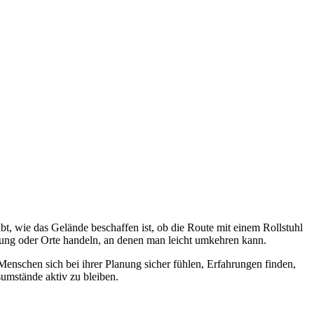
t, wie das Gelände beschaffen ist, ob die Route mit einem Rollstuhl
rung oder Orte handeln, an denen man leicht umkehren kann.
 Menschen sich bei ihrer Planung sicher fühlen, Erfahrungen finden,
sumstände aktiv zu bleiben.