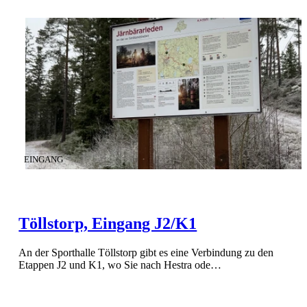
KATEGORIE
:
EINGANG
Töllstorp, Eingang J2/K1
An der Sporthalle Töllstorp gibt es eine Verbindung zu den
Etappen J2 und K1, wo Sie nach Hestra ode…