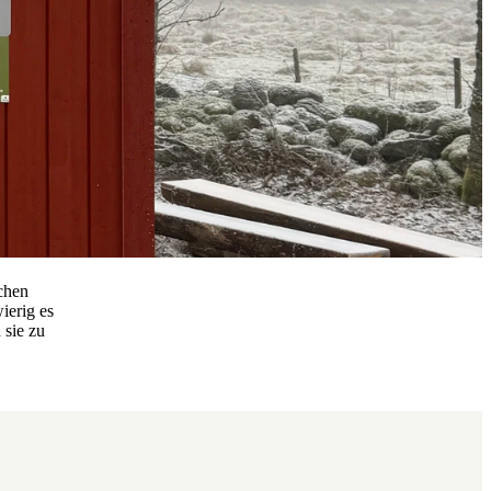
chen
ierig es
 sie zu