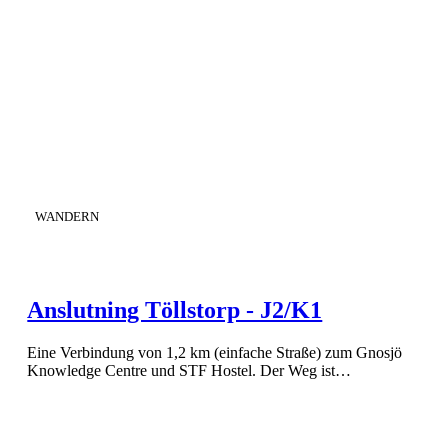
KATEGORIE
:
WANDERN
Anslutning Töllstorp - J2/K1
Eine Verbindung von 1,2 km (einfache Straße) zum Gnosjö
Knowledge Centre und STF Hostel. Der Weg ist…