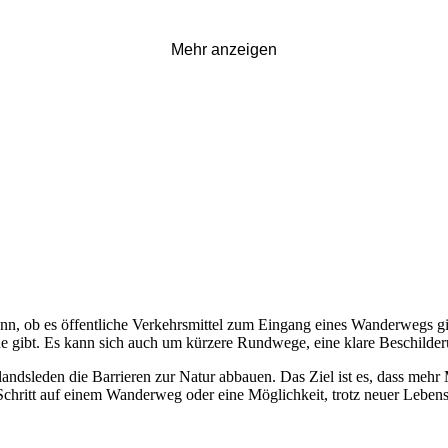
Mehr anzeigen
nn, ob es öffentliche Verkehrsmittel zum Eingang eines Wanderwegs gib
ähe gibt. Es kann sich auch um kürzere Rundwege, eine klare Beschilde
landsleden die Barrieren zur Natur abbauen. Das Ziel ist es, dass mehr
e Schritt auf einem Wanderweg oder eine Möglichkeit, trotz neuer Leben