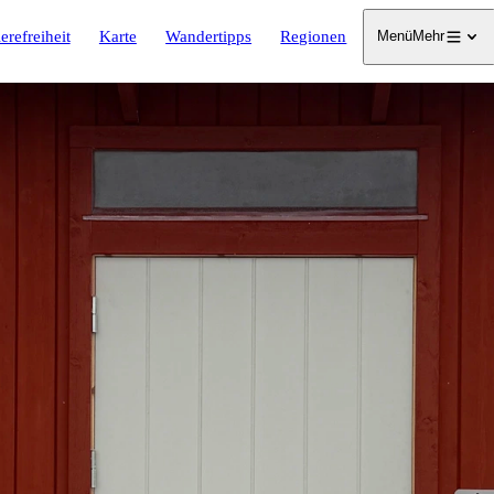
erefreiheit
Karte
Wandertipps
Regionen
Menü
Mehr