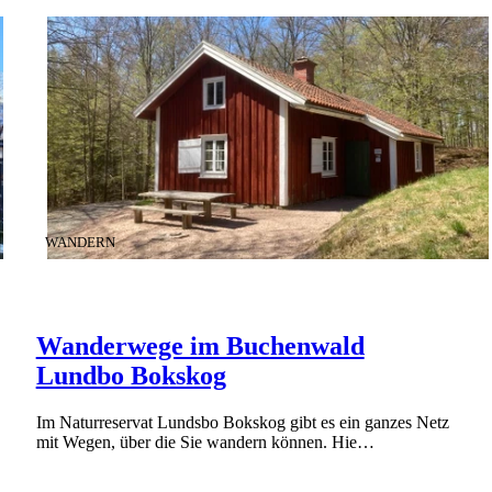
KATEGORIE
:
WANDERN
Wanderwege im Buchenwald
Lundbo Bokskog
Im Naturreservat Lundsbo Bokskog gibt es ein ganzes Netz
mit Wegen, über die Sie wandern können. Hie…