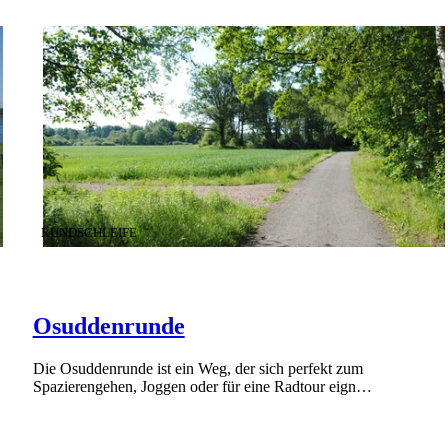
KATEGORIE
:
RUNDSCHLEIFE
Osuddenrunde
Die Osuddenrunde ist ein Weg, der sich perfekt zum
Spazierengehen, Joggen oder für eine Radtour eign…