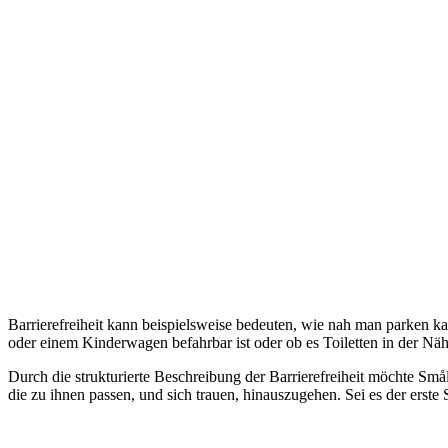
Barrierefreiheit kann beispielsweise bedeuten, wie nah man parken ka
oder einem Kinderwagen befahrbar ist oder ob es Toiletten in der N
Durch die strukturierte Beschreibung der Barrierefreiheit möchte Små
die zu ihnen passen, und sich trauen, hinauszugehen. Sei es der erst