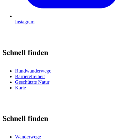
Instagram
Schnell finden
Rundwanderwege
Barrierefreiheit
Geschützte Natur
Karte
Schnell finden
Wanderwege