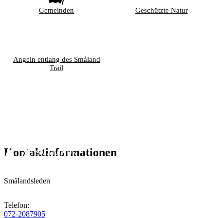
Gemeinden
Geschützte Natur
Angeln entlang des Småland
Trail
Kontaktinformationen
Smålandsleden
Telefon
:
072-2087905