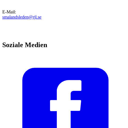
E-Mail
:
smalandsleden@rjl.se
Soziale Medien