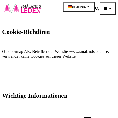
ptinhalt
Deutsch
DE
ingen
Suchen
Menü
Mehr
Cookie-Richtlinie
Outdoormap AB, Betreiber der Website www.smalandsleden.se,
verwendet keine Cookies auf dieser Website.
Wichtige Informationen