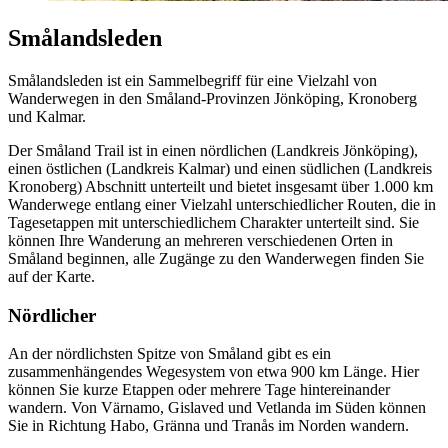
Smålandsleden
Smålandsleden ist ein Sammelbegriff für eine Vielzahl von
Wanderwegen in den Småland-Provinzen Jönköping, Kronoberg
und Kalmar.
Der Småland Trail ist in einen nördlichen (Landkreis Jönköping),
einen östlichen (Landkreis Kalmar) und einen südlichen (Landkreis
Kronoberg) Abschnitt unterteilt und bietet insgesamt über 1.000 km
Wanderwege entlang einer Vielzahl unterschiedlicher Routen, die in
Tagesetappen mit unterschiedlichem Charakter unterteilt sind. Sie
können Ihre Wanderung an mehreren verschiedenen Orten in
Småland beginnen, alle Zugänge zu den Wanderwegen finden Sie
auf der Karte.
Nördlicher
An der nördlichsten Spitze von Småland gibt es ein
zusammenhängendes Wegesystem von etwa 900 km Länge. Hier
können Sie kurze Etappen oder mehrere Tage hintereinander
wandern. Von Värnamo, Gislaved und Vetlanda im Süden können
Sie in Richtung Habo, Gränna und Tranås im Norden wandern.