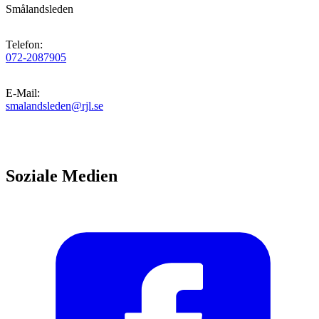
Smålandsleden
Telefon
:
072-2087905
E-Mail
:
smalandsleden@rjl.se
Soziale Medien