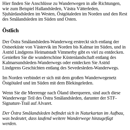
Hier finden Sie Anschlüsse zu Wanderwegen in alle Richtungen,
wie zum Beispiel Hallandsleden, Västra Vätterleden,
Sjuhärdasdsleden im Westen, Östgötaleden im Norden und den Rest
des Smålandsleden im Süden und Osten.
Östlich
Der Östra Smålandsleden-Wanderweg erstreckt sich entlang der
Ostseeküste von Västervik im Norden bis Kalmar im Süden, und in
Astrid Lindgrens Heimatstadt Vimmerby gibt es viel zu entdecken.
Genießen Sie die wunderschöne Küstenlandschaft entlang des
Kalmarsundsleden-Wanderwegs oder entdecken Sie Astrid
Lindgrens Geschichten entlang des Sevedesleden-Wanderwegs.
Im Norden verbindet er sich mit dem großen Wanderwegenetz
Östgötaled und im Süden mit dem Blekingeleden.
Wenn Sie die Meerenge nach Öland überqueren, sind auch diese
Wanderwege Teil des Östra Smålandsleden, darunter der STF-
Signature-Trail auf Alvaret.
Der Östra Smålandsleden befindet sich in Naturkartan im Aufbau,
was bedeutet, dass laufend weitere Wanderwege hinzugefügt
werden.