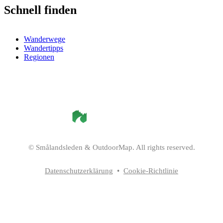
Schnell finden
Wanderwege
Wandertipps
Regionen
©
Smålandsleden
& OutdoorMap. All rights reserved.
Datenschutzerklärung
•
Cookie-Richtlinie