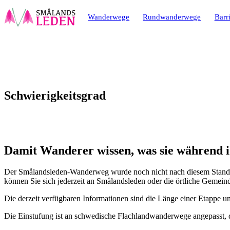
ptinhalt
ingen
Wanderwege
Rundwanderwege
Barri
Schwierigkeitsgrad
Damit Wanderer wissen, was sie während i
Der Smålandsleden-Wanderweg wurde noch nicht nach diesem Standard
können Sie sich jederzeit an Smålandsleden oder die örtliche Gemein
Die derzeit verfügbaren Informationen sind die Länge einer Etappe un
Die Einstufung ist an schwedische Flachlandwanderwege angepasst, d