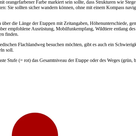
it orangefarbener Farbe markiert sein sollte, dass Strukturen wie Ste
orten: Sie sollten sicher wandern können, ohne mit einem Kompass nav
en über die Länge der Etappen mit Zeitangaben, Höhenunterschiede, g
über empfohlene Ausrüstung, Mobilfunkempfang, Wildtiere entlang de
en finden.
schwedischen Flachlandweg besuchen möchten, gibt es auch ein Schwierig
n soll.
hste Stufe (= rot) das Gesamtniveau der Etappe oder des Weges (grün, b