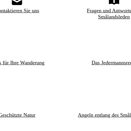
ntaktieren Sie uns
Fragen und Antwort
Smålandsleden
s für Ihre Wanderung
Das Jedermannsre
Geschützte Natur
Angeln entlang des Smål