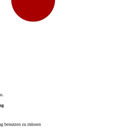
u.
ng
ng benutzen zu müssen