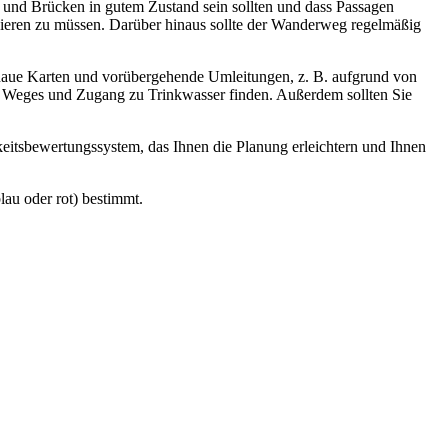
ge und Brücken in gutem Zustand sein sollten und dass Passagen
igieren zu müssen. Darüber hinaus sollte der Wanderweg regelmäßig
enaue Karten und vorübergehende Umleitungen, z. B. aufgrund von
s Weges und Zugang zu Trinkwasser finden. Außerdem sollten Sie
keitsbewertungssystem, das Ihnen die Planung erleichtern und Ihnen
lau oder rot) bestimmt.