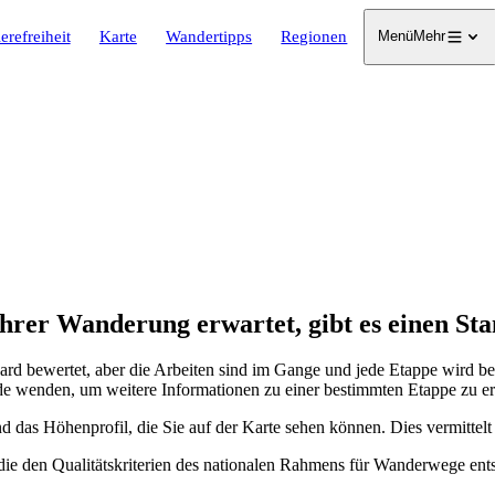
erefreiheit
Karte
Wandertipps
Regionen
Menü
Mehr
hrer Wanderung erwartet, gibt es einen Sta
 bewertet, aber die Arbeiten sind im Gange und jede Etappe wird be
de wenden, um weitere Informationen zu einer bestimmten Etappe zu er
d das Höhenprofil, die Sie auf der Karte sehen können. Dies vermittel
ie den Qualitätskriterien des nationalen Rahmens für Wanderwege ent