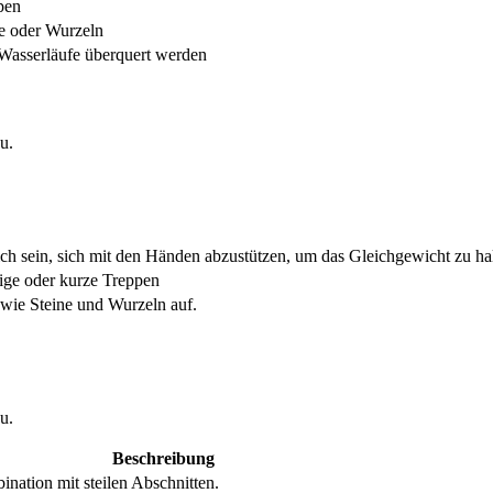
pen
ne oder Wurzeln
Wasserläufe überquert werden
u.
lich sein, sich mit den Händen abzustützen, um das Gleichgewicht zu ha
eige oder kurze Treppen
 wie Steine und Wurzeln auf.
u.
Beschreibung
nation mit steilen Abschnitten.