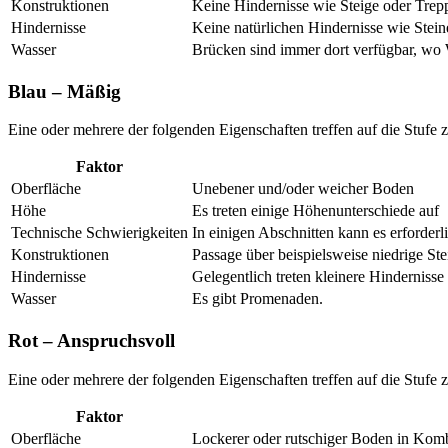
Konstruktionen
Keine Hindernisse wie Steige oder Trep
Hindernisse
Keine natürlichen Hindernisse wie Stei
Wasser
Brücken sind immer dort verfügbar, wo 
Blau – Mäßig
Eine oder mehrere der folgenden Eigenschaften treffen auf die Stufe z
Faktor
Oberfläche
Unebener und/oder weicher Boden
Höhe
Es treten einige Höhenunterschiede auf
Technische Schwierigkeiten
In einigen Abschnitten kann es erforder
Konstruktionen
Passage über beispielsweise niedrige St
Hindernisse
Gelegentlich treten kleinere Hindernisse
Wasser
Es gibt Promenaden.
Rot – Anspruchsvoll
Eine oder mehrere der folgenden Eigenschaften treffen auf die Stufe z
Faktor
Oberfläche
Lockerer oder rutschiger Boden in Kombi