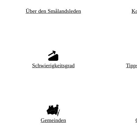
Über den Smålandsleden
Ko
Schwierigkeitsgrad
Tipp
Gemeinden