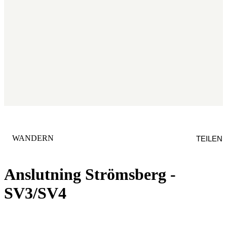
KATEGORIE
:
WANDERN
TEILEN
Anslutning Strömsberg -
SV3/SV4