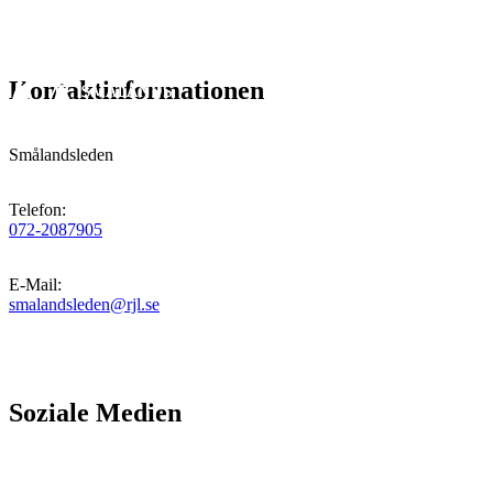
Kontaktinformationen
Smålandsleden
Telefon
:
072-2087905
E-Mail
:
smalandsleden@rjl.se
Soziale Medien