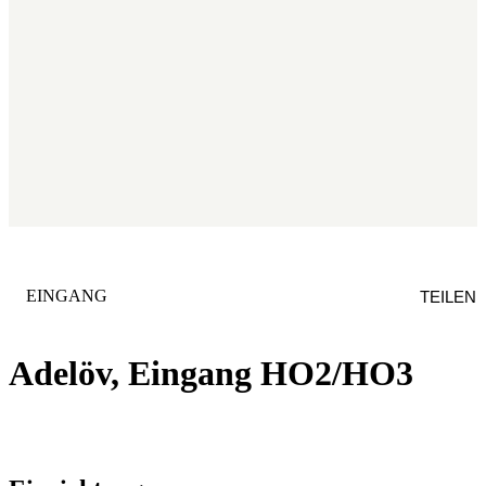
KATEGORIE
:
EINGANG
TEILEN
Adelöv, Eingang HO2/HO3