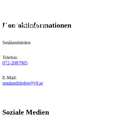
Kontaktinformationen
Smålandsleden
Telefon
:
072-2087905
E-Mail
:
smalandsleden@rjl.se
Soziale Medien