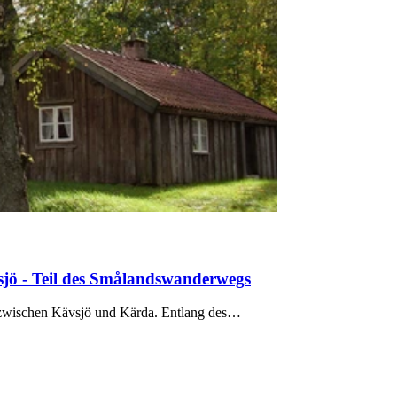
jö - Teil des Smålandswanderwegs
t zwischen Kävsjö und Kärda. Entlang des…