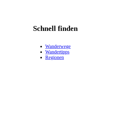
Schnell finden
Wanderwege
Wandertipps
Regionen