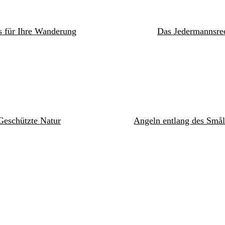
s für Ihre Wanderung
Das Jedermannsre
Geschützte Natur
Angeln entlang des Smål