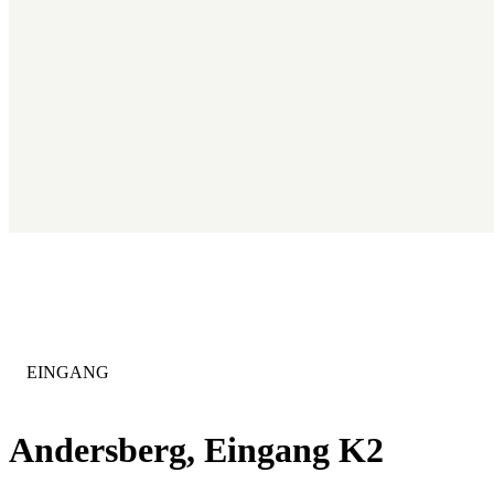
KATEGORIE
:
EINGANG
Andersberg, Eingang K2