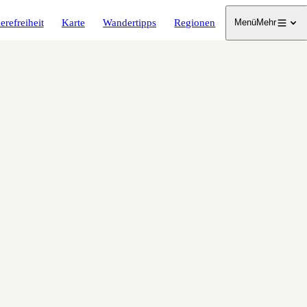
erefreiheit
Karte
Wandertipps
Regionen
Menü
Mehr