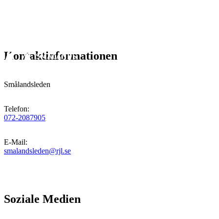
Kontaktinformationen
Smålandsleden
Telefon
:
072-2087905
E-Mail
:
smalandsleden@rjl.se
Soziale Medien