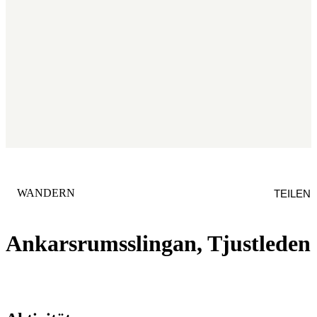
KATEGORIE
:
WANDERN
TEILEN
Ankarsrumsslingan, Tjustleden