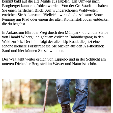
kommt bald auf die alte Mühle aus Isgölen. Ein Umweg nach
Borgberget kann empfohlen werden. Von der Großstadt aus haben
Sie einen herrlichen Blick! Auf wunderschönen Waldwegen
erreichen Sie Ankarsrum. Vielleicht wirst du die seltsame Stone
Penning am Pfad oder einem der alten Kohlenstoffböden entdecken,
die du begehst.
In Ankarsrum führt der Weg durch den Mühlpark, durch die Statue
von Harald Wiberg und geht am östlichen Bahnübergang in den
Wald zurück. Der Pfad folgt der alten Lip Road, die jetzt eine
schöne kleinere Forststraße ist. Sie blicken auf den Ã1⁄4berblick
Sand und hier können Sie schwimmen.
Der Weg geht weiter östlich von Lippebo und in der Schlucht am
unteren Diebe der Berg steil im Wasser und Natur ist schön.
Bildergalerie