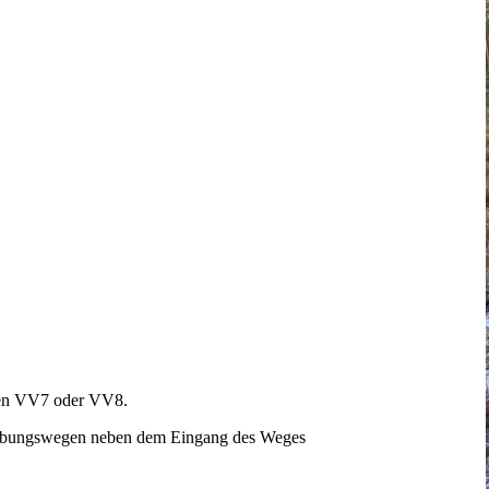
eden VV7 oder VV8.
n Übungswegen neben dem Eingang des Weges