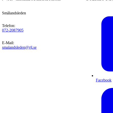
Smålandsleden
Telefon
:
072-2087905
E-Mail
:
smalandsleden@rjl.se
Facebook