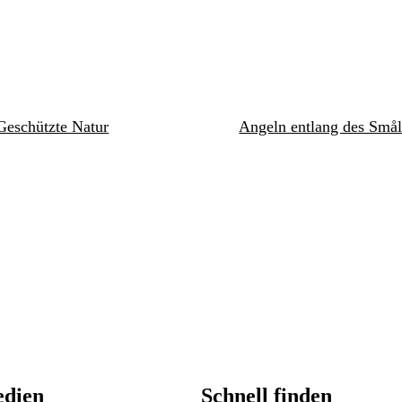
Geschützte Natur
Angeln entlang des Smål
edien
Schnell finden