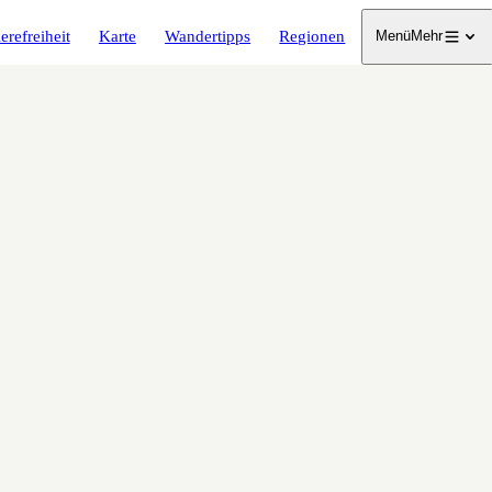
erefreiheit
Karte
Wandertipps
Regionen
Menü
Mehr