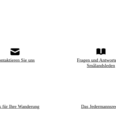
ntaktieren Sie uns
Fragen und Antwort
Smålandsleden
s für Ihre Wanderung
Das Jedermannsre