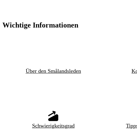
Wichtige Informationen
Über den Smålandsleden
Ko
Schwierigkeitsgrad
Tipp