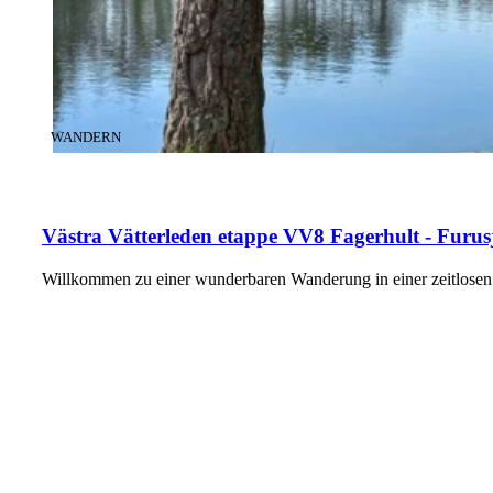
KATEGORIE
:
WANDERN
Västra Vätterleden etappe VV8 Fagerhult - Furus
Willkommen zu einer wunderbaren Wanderung in einer zeitlose