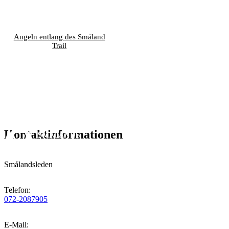
Angeln entlang des Småland
Trail
Kontaktinformationen
Smålandsleden
Telefon
:
072-2087905
E-Mail
: