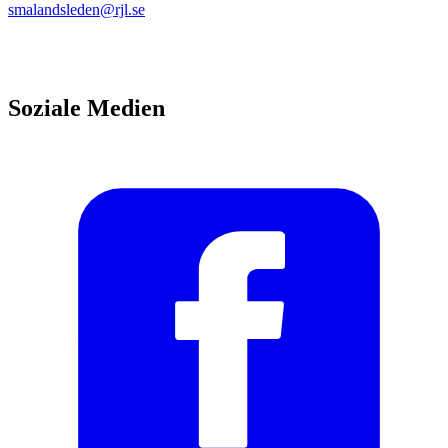
smalandsleden@rjl.se
Soziale Medien