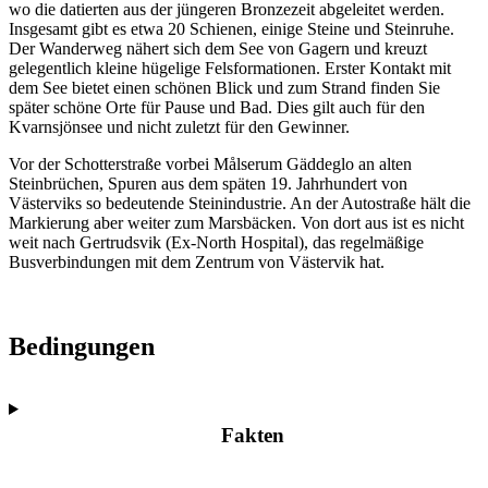
wo die datierten aus der jüngeren Bronzezeit abgeleitet werden.
Insgesamt gibt es etwa 20 Schienen, einige Steine und Steinruhe.
Der Wanderweg nähert sich dem See von Gagern und kreuzt
gelegentlich kleine hügelige Felsformationen. Erster Kontakt mit
dem See bietet einen schönen Blick und zum Strand finden Sie
später schöne Orte für Pause und Bad. Dies gilt auch für den
Kvarnsjönsee und nicht zuletzt für den Gewinner.
Vor der Schotterstraße vorbei Målserum Gäddeglo an alten
Steinbrüchen, Spuren aus dem späten 19. Jahrhundert von
Västerviks so bedeutende Steinindustrie. An der Autostraße hält die
Markierung aber weiter zum Marsbäcken. Von dort aus ist es nicht
weit nach Gertrudsvik (Ex-North Hospital), das regelmäßige
Busverbindungen mit dem Zentrum von Västervik hat.
Bedingungen
Fakten