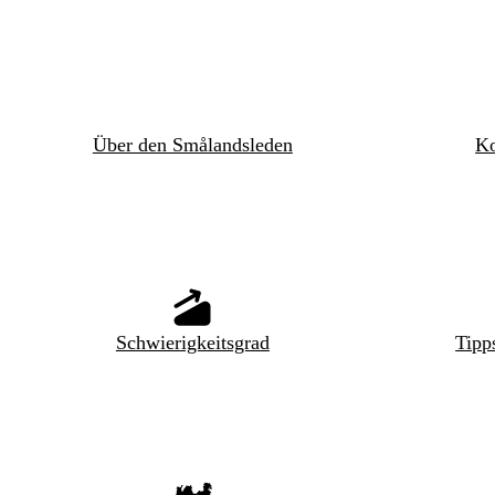
Über den Smålandsleden
Ko
Schwierigkeitsgrad
Tipp