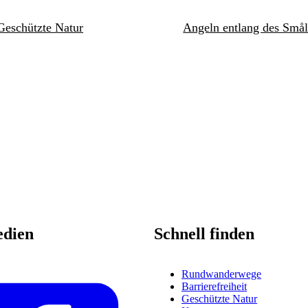
Geschützte Natur
Angeln entlang des Smål
edien
Schnell finden
Rundwanderwege
Barrierefreiheit
Geschützte Natur