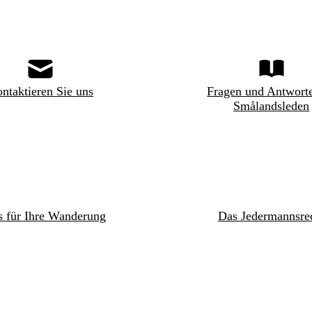
ntaktieren Sie uns
Fragen und Antwort
Smålandsleden
s für Ihre Wanderung
Das Jedermannsre