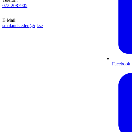
Telefon
:
072-2087905
E-Mail
:
smalandsleden@rjl.se
Facebook