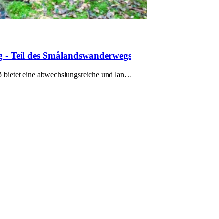
 - Teil des Smålandswanderwegs
ö bietet eine abwechslungsreiche und lan…