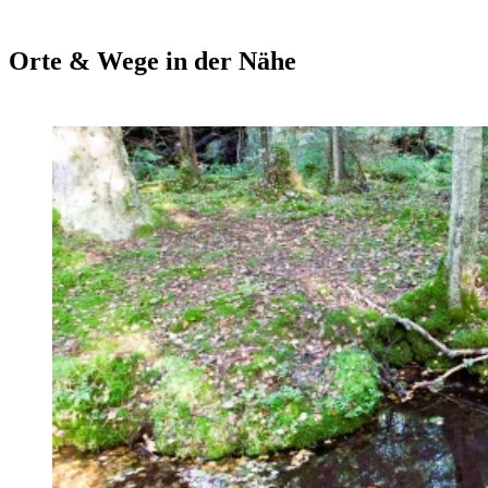
Orte & Wege in der Nähe