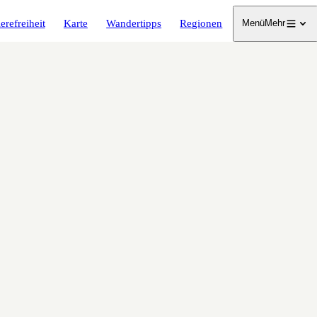
erefreiheit
Karte
Wandertipps
Regionen
Menü
Mehr