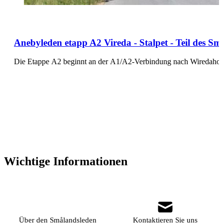
Anebyleden etapp A2 Vireda - Stalpet - Teil des 
Die Etappe A2 beginnt an der A1/A2-Verbindung nach Wiredaholm
Wichtige Informationen
Über den Smålandsleden
Kontaktieren Sie uns