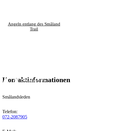
Angeln entlang des Småland
Trail
Kontaktinformationen
Smålandsleden
Telefon
:
072-2087905