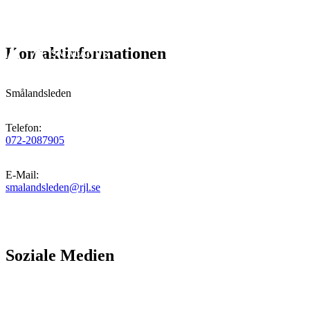
Kontaktinformationen
Smålandsleden
Telefon
:
072-2087905
E-Mail
:
smalandsleden@rjl.se
Soziale Medien