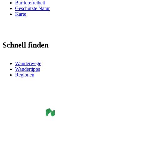
Barrierefreiheit
Geschützte Natur
Karte
Schnell finden
Wanderwege
Wandertipps
Regionen
©
Smålandsleden
& OutdoorMap. All rights reserved.