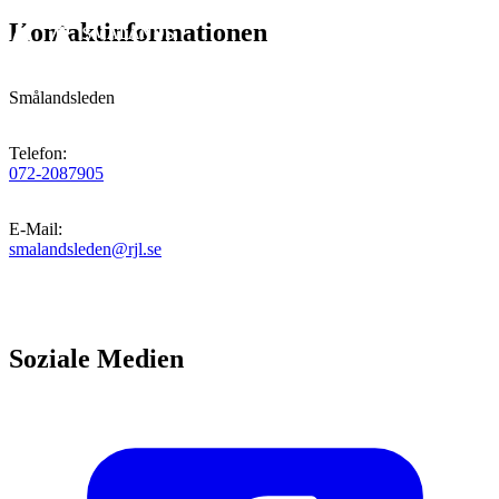
Kontaktinformationen
Smålandsleden
Telefon
:
072-2087905
E-Mail
:
smalandsleden@rjl.se
Soziale Medien