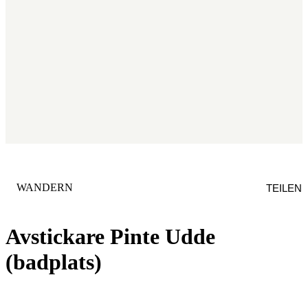
KATEGORIE
:
WANDERN
TEILEN
Avstickare Pinte Udde
(badplats)