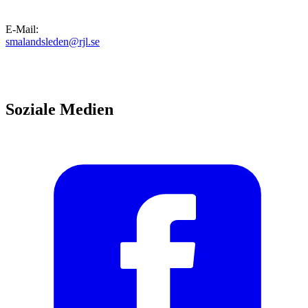
E-Mail
:
smalandsleden@rjl.se
Soziale Medien