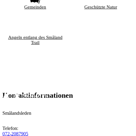
Gemeinden
Geschützte Natur
Angeln entlang des Småland
Trail
Kontaktinformationen
Smålandsleden
Telefon
:
072-2087905