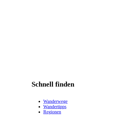
Schnell finden
Wanderwege
Wandertipps
Regionen