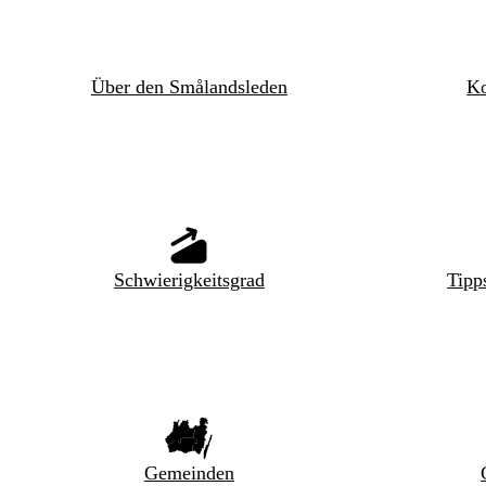
Über den Smålandsleden
Ko
Schwierigkeitsgrad
Tipp
Gemeinden