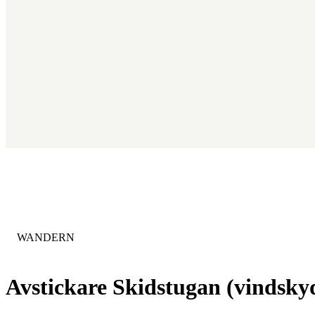
KATEGORIE
:
WANDERN
Avstickare Skidstugan (vindskyd