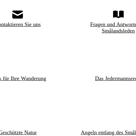
ntaktieren Sie uns
Fragen und Antwort
Smålandsleden
s für Ihre Wanderung
Das Jedermannsre
Geschützte Natur
Angeln entlang des Smål