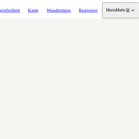
erefreiheit
Karte
Wandertipps
Regionen
Menü
Mehr