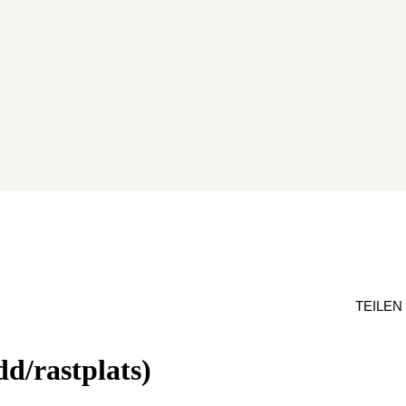
TEILEN
d/rastplats)