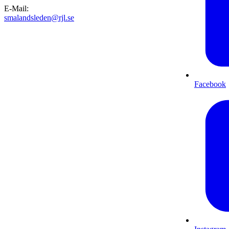
E-Mail
:
smalandsleden@rjl.se
Facebook