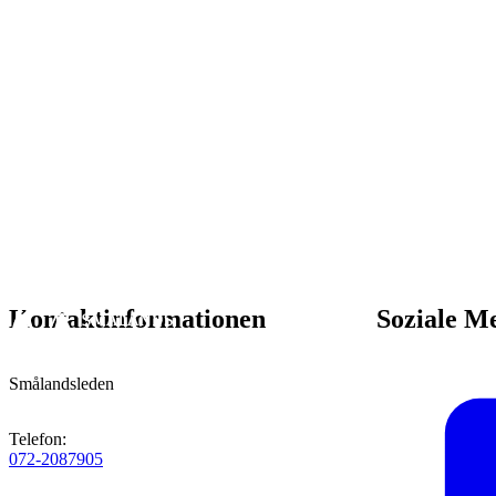
Kontaktinformationen
Soziale M
Smålandsleden
Telefon
:
072-2087905