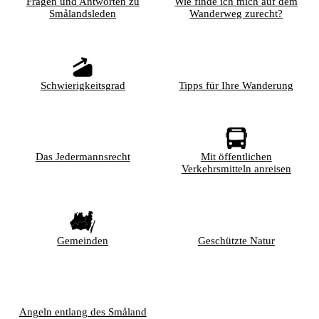
Fragen und Antworten zu
Wie finde ich mich auf dem
Smålandsleden
Wanderweg zurecht?
Schwierigkeitsgrad
Tipps für Ihre Wanderung
Das Jedermannsrecht
Mit öffentlichen
Verkehrsmitteln anreisen
Gemeinden
Geschützte Natur
Angeln entlang des Småland