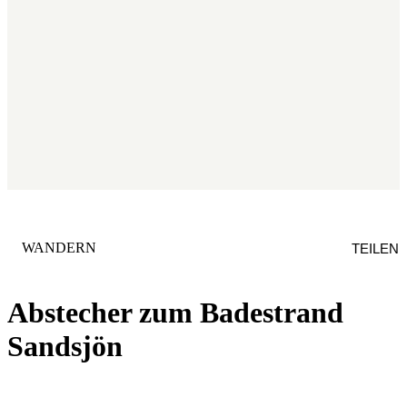
KATEGORIE
:
WANDERN
TEILEN
Abstecher zum Badestrand
Sandsjön