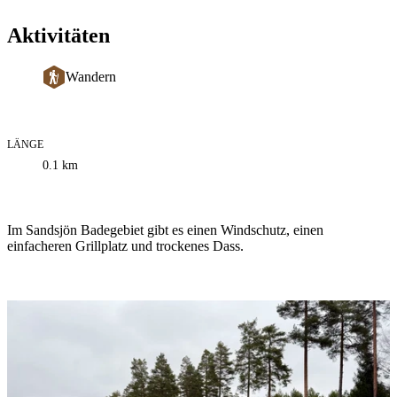
Aktivitäten
Wandern
LÄNGE
Informationen
0.1
km
zum
Weg
Beschreibung
Im Sandsjön Badegebiet gibt es einen Windschutz, einen
einfacheren Grillplatz und trockenes Dass.
Bildergalerie