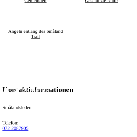
Gemeinden
Geschützte Natur
Angeln entlang des Småland
Trail
Kontaktinformationen
Smålandsleden
Telefon
:
072-2087905