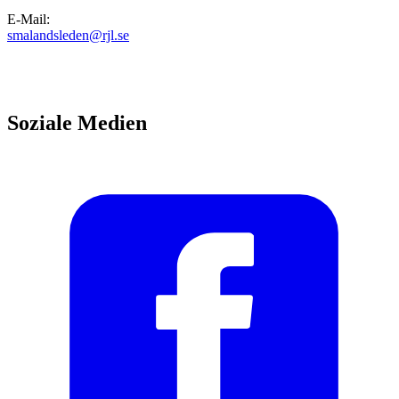
E-Mail
:
smalandsleden@rjl.se
Soziale Medien