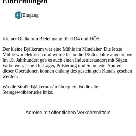
Einrichtungen
Eingang
Beschreibung
Kleiner Bjälkerum Bleieingang für HÖ4 und HÖ5.
Der kleine Bjälkerum war eine Mühle im Mittelalter. Die letzte
Mühle war elektrisch und wurde bis in die 1960er Jahre angetrieben.
Im 19. Jahrhundert gab es auch einen Industriestandort mit Sägen,
Farbereien, Line-Oil-Lager, Polsterung und Schmiede. Spuren
dieser Operationen können entlang des gesteinigten Kanals gesehen
werden.
Wo die Straße Bjälkerumsån überquert, ist die alte
Steingewölbebrücke links.
Anreise mit öffentlichen Verkehrsmitteln