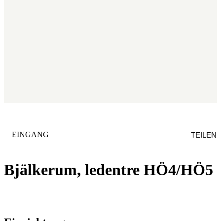
KATEGORIE
:
EINGANG
TEILEN
Bjälkerum, ledentre HÖ4/HÖ5