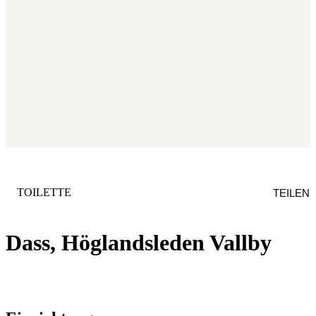
KATEGORIE
:
TOILETTE
TEILEN
Dass, Höglandsleden Vallby