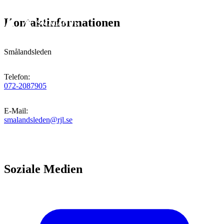
Kontaktinformationen
Smålandsleden
Telefon
:
072-2087905
E-Mail
:
smalandsleden@rjl.se
Soziale Medien