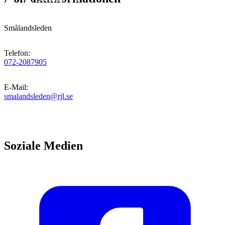
Smålandsleden
Telefon
:
072-2087905
E-Mail
:
smalandsleden@rjl.se
Soziale Medien