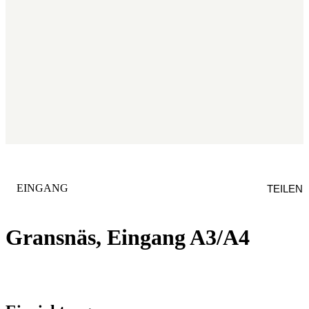
KATEGORIE
:
EINGANG
TEILEN
Gransnäs, Eingang A3/A4