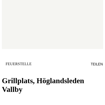
KATEGORIE
:
FEUERSTELLE
TEILEN
Grillplats, Höglandsleden
Vallby