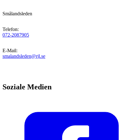
Smålandsleden
Telefon
:
072-2087905
E-Mail
:
smalandsleden@rjl.se
Soziale Medien