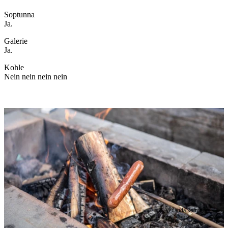
Soptunna
Ja.
Galerie
Ja.
Kohle
Nein nein nein nein
Bildergalerie
© Vetlanda kommun