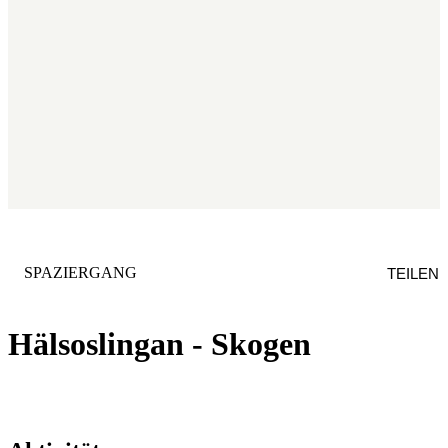
KATEGORIE
:
SPAZIERGANG
TEILEN
Hälsoslingan - Skogen