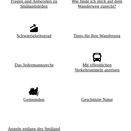
Fragen und Antworten zu
Wie finde ich mich auf dem
Smålandsleden
Wanderweg zurecht?
Schwierigkeitsgrad
Tipps für Ihre Wanderung
Das Jedermannsrecht
Mit öffentlichen
Verkehrsmitteln anreisen
Gemeinden
Geschützte Natur
Angeln entlang des Småland