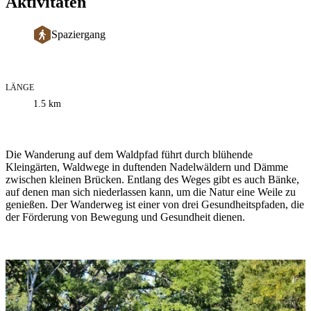
Aktivitäten
Spaziergang
LÄNGE
Informationen
1.5
km
zum
Weg
Beschreibung
Die Wanderung auf dem Waldpfad führt durch blühende
Kleingärten, Waldwege in duftenden Nadelwäldern und Dämme
zwischen kleinen Brücken. Entlang des Weges gibt es auch Bänke,
auf denen man sich niederlassen kann, um die Natur eine Weile zu
genießen. Der Wanderweg ist einer von drei Gesundheitspfaden, die
der Förderung von Bewegung und Gesundheit dienen.
Bildergalerie