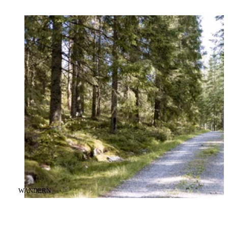
KATEGORIE
:
WANDERN