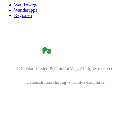
Wanderwege
Wandertipps
Regionen
©
Smålandsleden
& OutdoorMap. All rights reserved.
Datenschutzerklärung
•
Cookie-Richtlinie