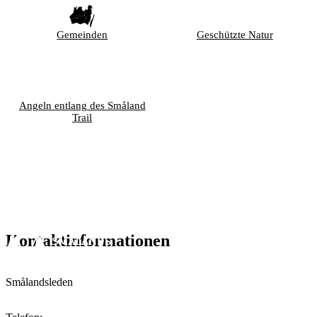
Gemeinden
Geschützte Natur
Angeln entlang des Småland
Trail
Kontaktinformationen
Smålandsleden