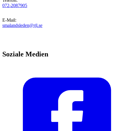
Telefon
:
072-2087905
E-Mail
:
smalandsleden@rjl.se
Soziale Medien