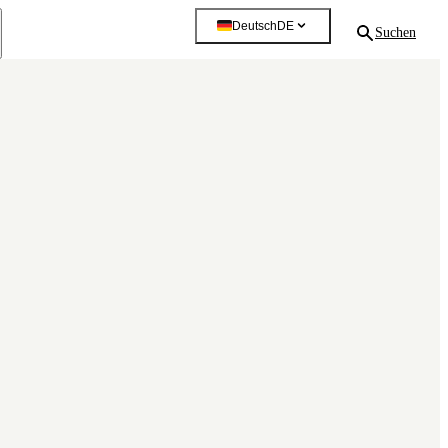
Deutsch
DE
Suchen