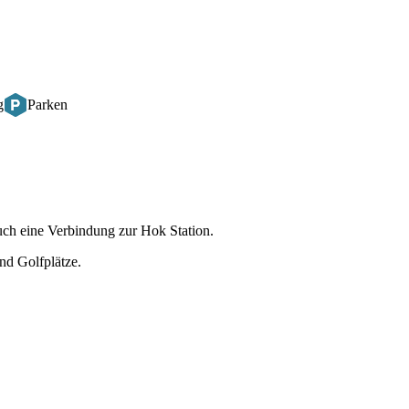
g
Parken
h eine Verbindung zur Hok Station.
nd Golfplätze.