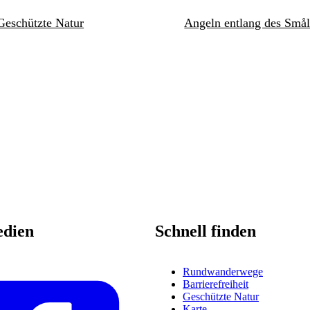
Geschützte Natur
Angeln entlang des Smål
edien
Schnell finden
Rundwanderwege
Barrierefreiheit
Geschützte Natur
Karte