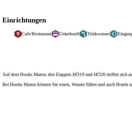
Einrichtungen
Cafe/Restaurant
Unterkunft
Trinkwasser
Eingan
Beschreibung
Auf dem Hooks Manor, den Etappen HÖ19 und HÖ20 treffen sich auc
Bei Hooks Manor können Sie essen, Wasser füllen und auch Hotels u