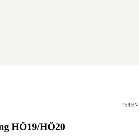
TEILEN
gang HÖ19/HÖ20