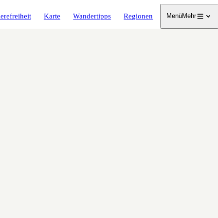
erefreiheit
Karte
Wandertipps
Regionen
Menü
Mehr