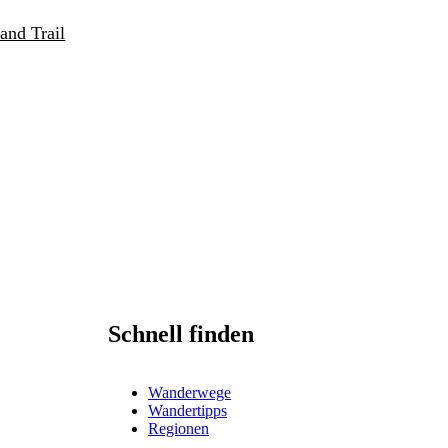
and Trail
Schnell finden
Wanderwege
Wandertipps
Regionen