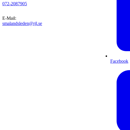
072-2087905
E-Mail
:
smalandsleden@rjl.se
Facebook