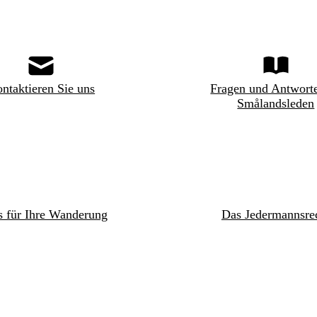
ntaktieren Sie uns
Fragen und Antwort
Smålandsleden
s für Ihre Wanderung
Das Jedermannsre