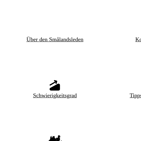
Über den Smålandsleden
Ko
Schwierigkeitsgrad
Tipp