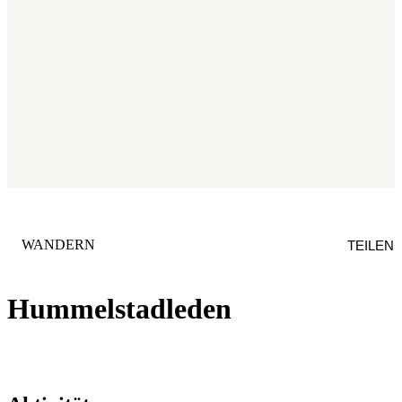
KATEGORIE
:
WANDERN
TEILEN
Hummelstadleden