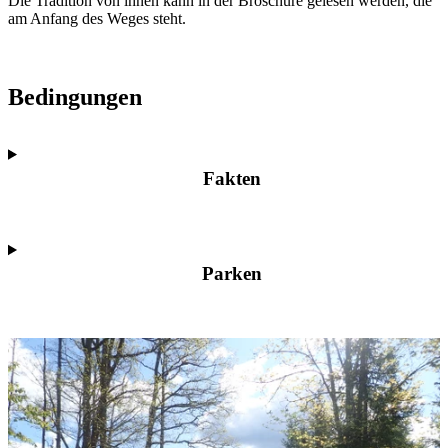
Die Tradition von ihnen kann in der Broschüre gelesen werden, die
am Anfang des Weges steht.
Bedingungen
Fakten
Parken
Bildergalerie