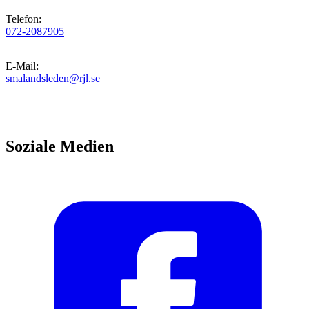
Telefon
:
072-2087905
E-Mail
:
smalandsleden@rjl.se
Soziale Medien