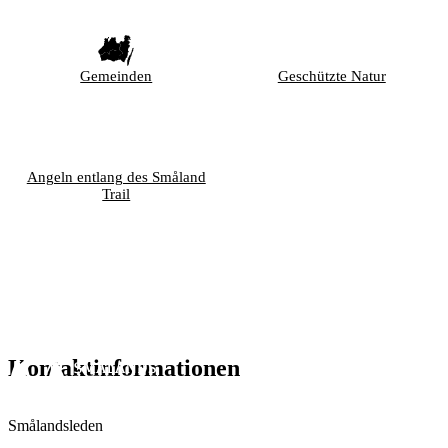
Gemeinden
Geschützte Natur
Angeln entlang des Småland
Trail
Kontaktinformationen
Smålandsleden