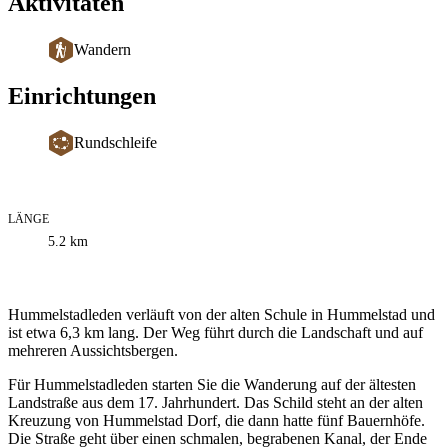
Aktivitäten
Wandern
Einrichtungen
Rundschleife
LÄNGE
Informationen
5.2
km
zum
Weg
Beschreibung
Hummelstadleden verläuft von der alten Schule in Hummelstad und
ist etwa 6,3 km lang. Der Weg führt durch die Landschaft und auf
mehreren Aussichtsbergen.
Für Hummelstadleden starten Sie die Wanderung auf der ältesten
Landstraße aus dem 17. Jahrhundert. Das Schild steht an der alten
Kreuzung von Hummelstad Dorf, die dann hatte fünf Bauernhöfe.
Die Straße geht über einen schmalen, begrabenen Kanal, der Ende