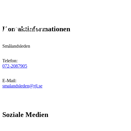
Kontaktinformationen
Smålandsleden
Telefon
:
072-2087905
E-Mail
:
smalandsleden@rjl.se
Soziale Medien