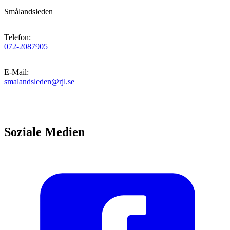
Smålandsleden
Telefon
:
072-2087905
E-Mail
:
smalandsleden@rjl.se
Soziale Medien