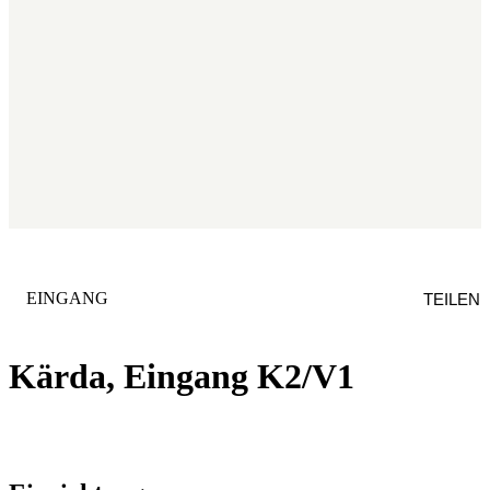
KATEGORIE
:
EINGANG
TEILEN
Kärda, Eingang K2/V1