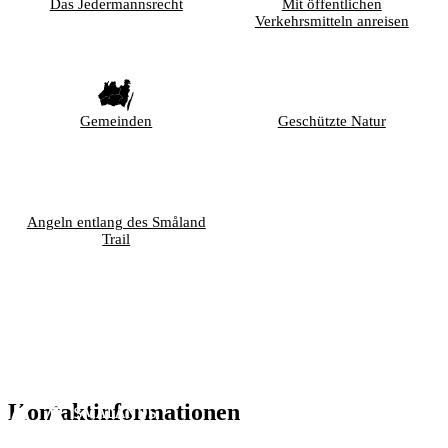
Das Jedermannsrecht
Mit öffentlichen
Verkehrsmitteln anreisen
Gemeinden
Geschützte Natur
Angeln entlang des Småland
Trail
Kontaktinformationen