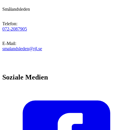
Smålandsleden
Telefon
:
072-2087905
E-Mail
:
smalandsleden@rjl.se
Soziale Medien