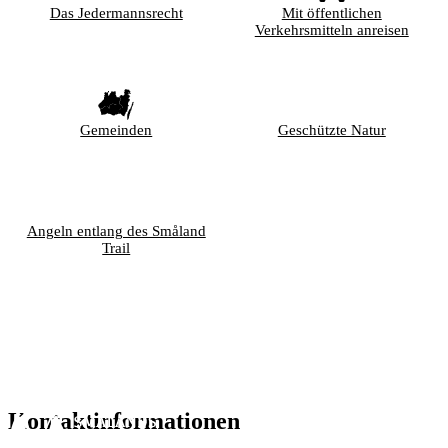
Das Jedermannsrecht
Mit öffentlichen
Verkehrsmitteln anreisen
Gemeinden
Geschützte Natur
Angeln entlang des Småland
Trail
Kontaktinformationen