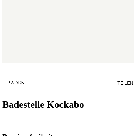
KATEGORIE
:
BADEN
TEILEN
Badestelle Kockabo