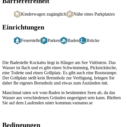
Barrierefreiheit
Kinderwagen zugänglich
Nähe eines Parkplatzes
Einrichtungen
Feuerstelle
Parken
Baden
Brücke
Beschreibung
Die Badestelle Kockabo liegt in Hånger am See Vidöstern. Das
Wasser ist flach und es gibt einen Schwimmsteg, Picknicktische,
eine Toilette und einen Grillplatz. Es gibt auch eine Bootsrampe.
Der Grillplatz stellt kein Brennholz zur Verfügung, bringen Sie
daher Ihr eigenes Brennholz und etwas zum Anzünden mit.
Manchmal raten wir vom Baden in bestimmten Seen ab, da das
Wasser aus verschiedenen Gründen ungeeignet sein kann. Bleiben
Sie auf dem Laufenden unter kommun.varnamo.se
Bedingungen