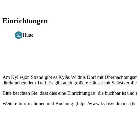
Einrichtungen
Hütte
Beschreibung
Am Kyllesjön Strand gibt es Kylås Wildnis Dorf mit Übernachtungsm
direkt neben dem Trail. Es gibt auch größere Häuser mit Selbstverpfl
Bitte beachten Sie, dass dies eine Einrichtung ist, die buchbar ist u
Weitere Informationen und Buchung: [https:/www.kylasvildmark. (h