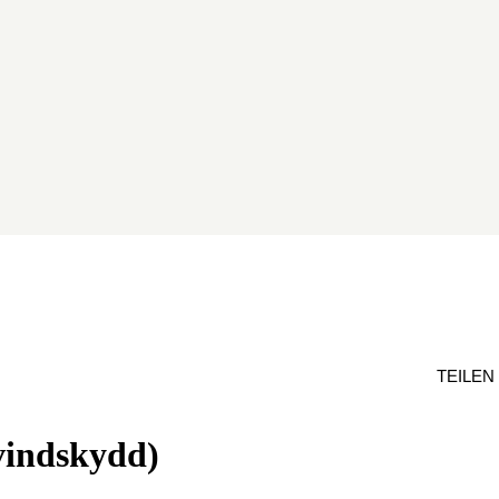
TEILEN
vindskydd)