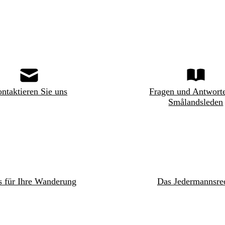
ntaktieren Sie uns
Fragen und Antwort
Smålandsleden
s für Ihre Wanderung
Das Jedermannsre