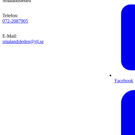
Smålandsleden
Telefon
:
072-2087905
E-Mail
:
smalandsleden@rjl.se
Facebook