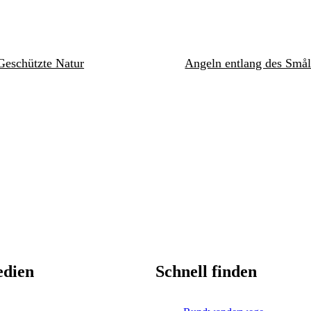
Geschützte Natur
Angeln entlang des Smål
edien
Schnell finden