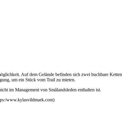
öglichkeit. Auf dem Gelände befinden sich zwei buchbare Ketten
egung, um ein Stück vom Trail zu mieten.
nd nicht im Management von Smålandsleden enthalten ist.
ttps:/www.kylasvildmark.com)