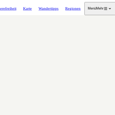
erefreiheit
Karte
Wandertipps
Regionen
Menü
Mehr