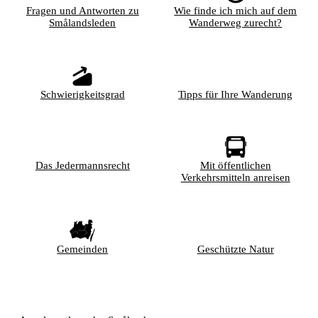
Fragen und Antworten zu
Wie finde ich mich auf dem
Smålandsleden
Wanderweg zurecht?
Schwierigkeitsgrad
Tipps für Ihre Wanderung
Das Jedermannsrecht
Mit öffentlichen
Verkehrsmitteln anreisen
Gemeinden
Geschützte Natur